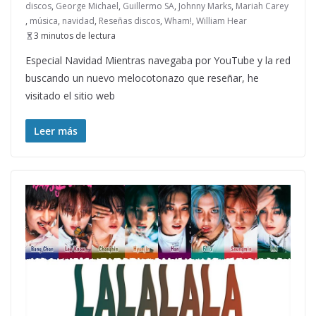
discos
,
George Michael
,
Guillermo SA
,
Johnny Marks
,
Mariah Carey
,
música
,
navidad
,
Reseñas discos
,
Wham!
,
William Hear
3 minutos de lectura
Especial Navidad Mientras navegaba por YouTube y la red
buscando un nuevo melocotonazo que reseñar, he
visitado el sitio web
Leer más