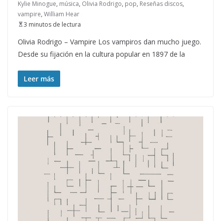
Kylie Minogue
,
música
,
Olivia Rodrigo
,
pop
,
Reseñas discos
,
vampire
,
William Hear
3 minutos de lectura
Olivia Rodrigo – Vampire Los vampiros dan mucho juego.
Desde su fijación en la cultura popular en 1897 de la
Leer más