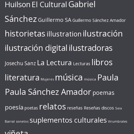
Gabriel
Huilson
El Cultural
Sánchez
Guillermo SA
Guillermo Sánchez Amador
ilustración
historietas
illustration
ilustración digital
ilustradoras
libros
La Lectura
Josechu Sanz
Lecturas
música
literatura
Paula
Mujeres
música
Paula Sánchez Amador
poemas
relatos
poesía
Reseñas discos
poetas
reseñas
Seix
suplementos culturales
Barral
sonetos
Virumbrales
viñeta