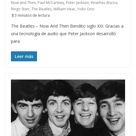
Now and Then
,
Paul McCartney
,
Peter Jackson
,
Reseñas discos
,
Ringo Starr
,
The Beatles
,
William Hear
,
Yoko Ono
3 minutos de lectura
The Beatles – Now And Then Bendito siglo XXI. Gracias a
una tecnología de audio que Peter Jackson desarrolló
para
Leer más