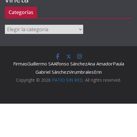
Categorías
Categorías
Firmas
Guillermo SA
Alfonso Sánchez
Ana Amador
Paula
Gabriel Sánchez
Virumbrales
Erin
Copyright © 2026
PATIO SIN RED
. All rights reserved.