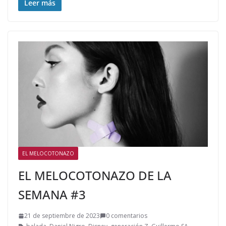
Leer más
EL MELOCOTONAZO
EL MELOCOTONAZO DE LA
SEMANA #3
21 de septiembre de 2023
0 comentarios