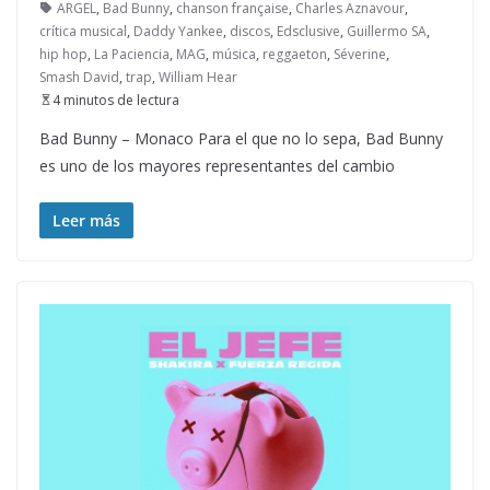
ARGEL
,
Bad Bunny
,
chanson française
,
Charles Aznavour
,
crítica musical
,
Daddy Yankee
,
discos
,
Edsclusive
,
Guillermo SA
,
hip hop
,
La Paciencia
,
MAG
,
música
,
reggaeton
,
Séverine
,
Smash David
,
trap
,
William Hear
4 minutos de lectura
Bad Bunny – Monaco Para el que no lo sepa, Bad Bunny
es uno de los mayores representantes del cambio
Leer más