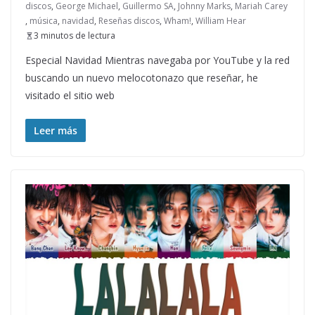
discos
,
George Michael
,
Guillermo SA
,
Johnny Marks
,
Mariah Carey
,
música
,
navidad
,
Reseñas discos
,
Wham!
,
William Hear
3 minutos de lectura
Especial Navidad Mientras navegaba por YouTube y la red
buscando un nuevo melocotonazo que reseñar, he
visitado el sitio web
Leer más