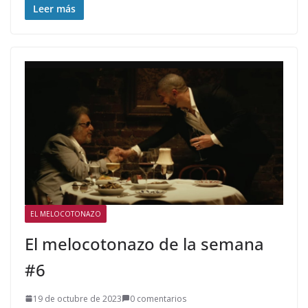
Leer más
EL MELOCOTONAZO
El melocotonazo de la semana
#6
19 de octubre de 2023
0 comentarios