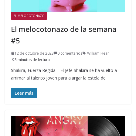
EL MELOCOTONAZO
El melocotonazo de la semana
#5
12 de octubre de 2023
0 comentarios
William Hear
3 minutos de lectura
Shakira, Fuerza Regida – El Jefe Shakira se ha vuelto a
arrimar al talento joven para alargar la estela del
Leer más