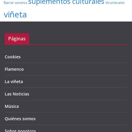
suplementos culturales
Barral
sonetos
Virumbrales
viñeta
Páginas
Cookies
Flamenco
La viñeta
Las Noticias
Música
Quiénes somos
Sobre nosotros