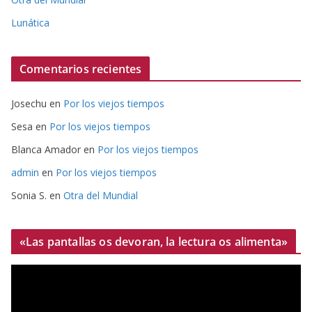
Lunática
Comentarios recientes
Josechu
en
Por los viejos tiempos
Sesa
en
Por los viejos tiempos
Blanca Amador
en
Por los viejos tiempos
admin
en
Por los viejos tiempos
Sonia S.
en
Otra del Mundial
«Las pantallas os devoran, la lectura os alimenta»
R
e
p