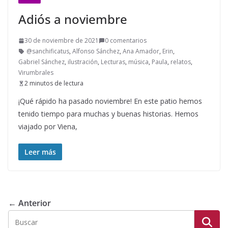
Adiós a noviembre
30 de noviembre de 2021
0 comentarios
@sanchificatus
,
Alfonso Sánchez
,
Ana Amador
,
Erin
,
Gabriel Sánchez
,
ilustración
,
Lecturas
,
música
,
Paula
,
relatos
,
Virumbrales
2 minutos de lectura
¡Qué rápido ha pasado noviembre! En este patio hemos
tenido tiempo para muchas y buenas historias. Hemos
viajado por Viena,
Leer más
← Anterior