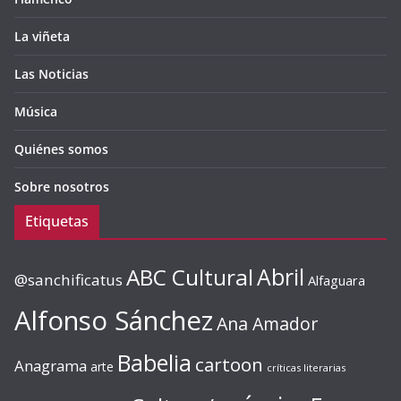
La viñeta
Las Noticias
Música
Quiénes somos
Sobre nosotros
Etiquetas
ABC Cultural
Abril
@sanchificatus
Alfaguara
Alfonso Sánchez
Ana Amador
Babelia
cartoon
Anagrama
arte
críticas literarias