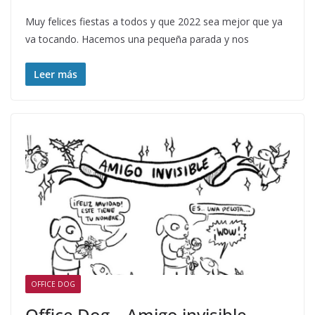
Muy felices fiestas a todos y que 2022 sea mejor que ya
va tocando. Hacemos una pequeña parada y nos
Leer más
OFFICE DOG
Office Dog – Amigo invisible