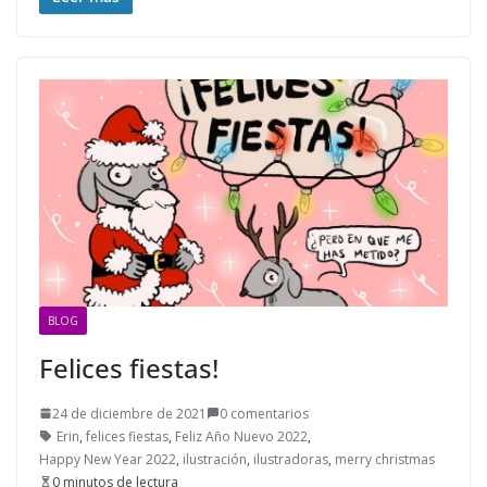
BLOG
Felices fiestas!
24 de diciembre de 2021
0 comentarios
Erin
,
felices fiestas
,
Feliz Año Nuevo 2022
,
Happy New Year 2022
,
ilustración
,
ilustradoras
,
merry christmas
0 minutos de lectura