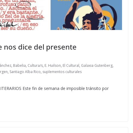
que nos dice del presente
Sánchez
,
Babelia
,
Cultura/s
,
E. Huilson
,
El Cultural
,
Galaxia Gutenberg
,
argen
,
Santiago Alba Rico
,
suplementos culturales
ARIOS Este fin de semana de imposible tránsito por