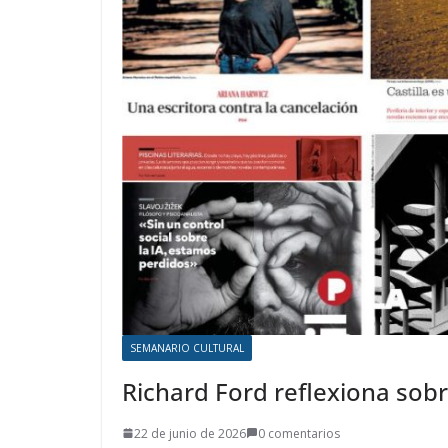
SEMANARIO CULTURAL
Richard Ford reflexiona sobre
22 de junio de 2026
0 comentarios