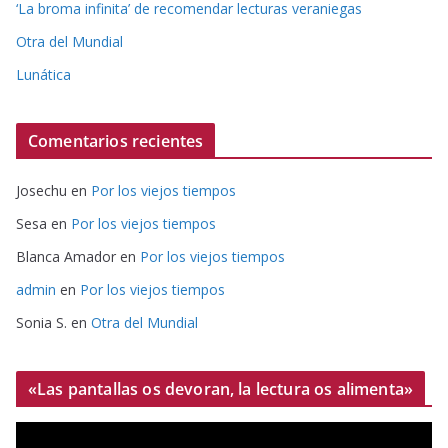
‘La broma infinita’ de recomendar lecturas veraniegas
Otra del Mundial
Lunática
Comentarios recientes
Josechu
en
Por los viejos tiempos
Sesa
en
Por los viejos tiempos
Blanca Amador
en
Por los viejos tiempos
admin
en
Por los viejos tiempos
Sonia S.
en
Otra del Mundial
«Las pantallas os devoran, la lectura os alimenta»
R