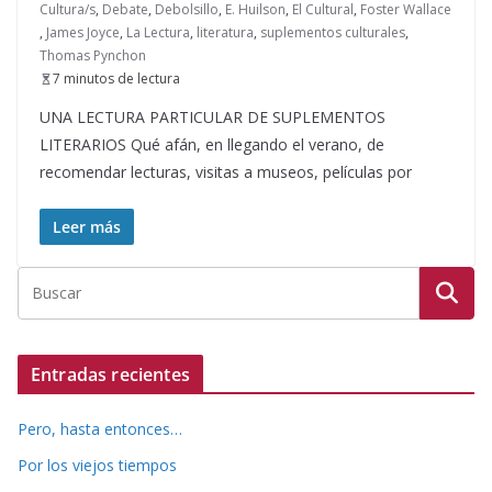
Cultura/s
,
Debate
,
Debolsillo
,
E. Huilson
,
El Cultural
,
Foster Wallace
,
James Joyce
,
La Lectura
,
literatura
,
suplementos culturales
,
Thomas Pynchon
7 minutos de lectura
UNA LECTURA PARTICULAR DE SUPLEMENTOS
LITERARIOS Qué afán, en llegando el verano, de
recomendar lecturas, visitas a museos, películas por
Leer más
Entradas recientes
Pero, hasta entonces…
Por los viejos tiempos