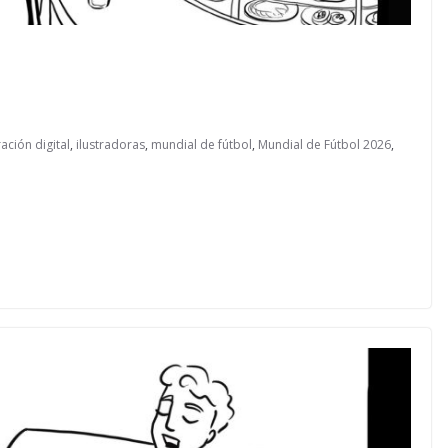
ración digital
,
ilustradoras
,
mundial de fútbol
,
Mundial de Fútbol 2026
,