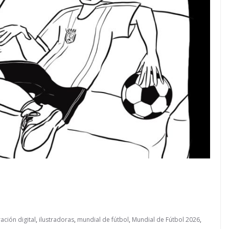
ración digital
,
ilustradoras
,
mundial de fútbol
,
Mundial de Fútbol 2026
,