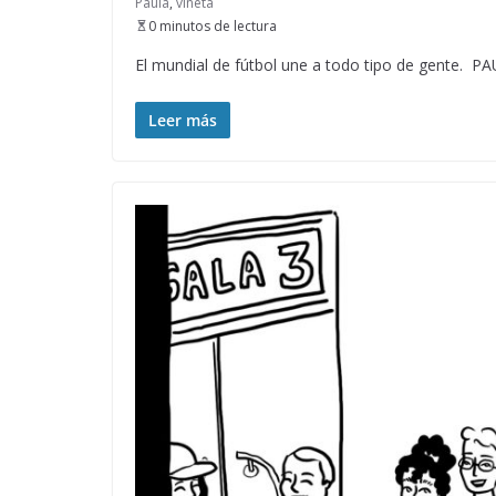
Paula
,
viñeta
0 minutos de lectura
El mundial de fútbol une a todo tipo de gente. P
Leer más