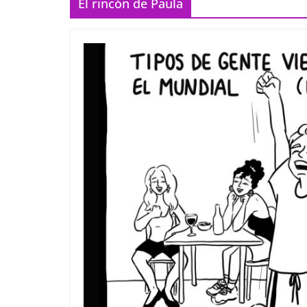
El rincón de Paula