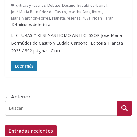
críticas y reseñas
,
Debate
,
Destino
,
Eudald Carbonell
,
José María Bermúdez de Castro
,
Josechu Sanz
,
libros
,
María Martiñón-Torres
,
Planeta
,
reseñas
,
Yuval Noah Harari
4 minutos de lectura
LECTURAS Y RESEÑAS HOMO ANTECESSOR José María
Bermúdez de Castro y Eudald Carbonell Editorial Planeta
2023 / 302 páginas. Cinco
Leer más
← Anterior
Entradas recientes