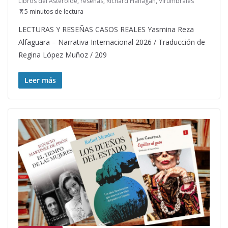
Libros del Asteroide
,
reseñas
,
Richard Flanagan
,
Virumbrales
5 minutos de lectura
LECTURAS Y RESEÑAS CASOS REALES Yasmina Reza
Alfaguara – Narrativa Internacional 2026 / Traducción de
Regina López Muñoz / 209
Leer más