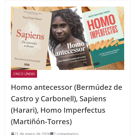
CINCO LÍNEAS
Homo antecessor (Bermúdez de
Castro y Carbonell), Sapiens
(Harari), Homo Imperfectus
(Martiñón-Torres)
21 de enero de 2026
2 comentarios