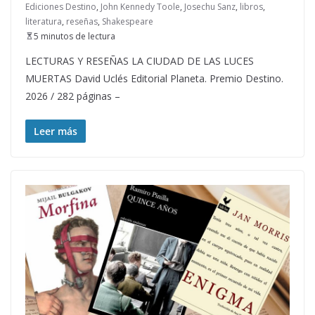
Ediciones Destino
,
John Kennedy Toole
,
Josechu Sanz
,
libros
,
literatura
,
reseñas
,
Shakespeare
5 minutos de lectura
LECTURAS Y RESEÑAS LA CIUDAD DE LAS LUCES
MUERTAS David Uclés Editorial Planeta. Premio Destino.
2026 / 282 páginas –
Leer más