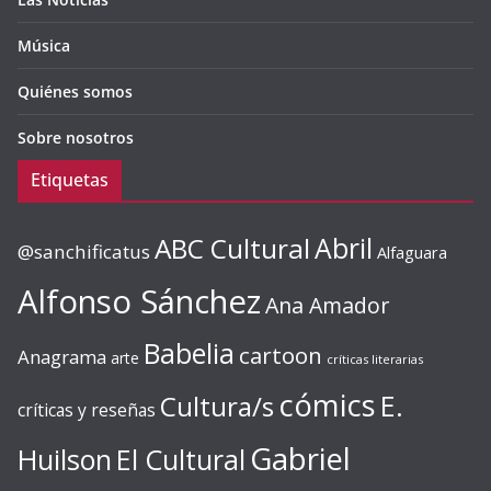
Música
Quiénes somos
Sobre nosotros
Etiquetas
ABC Cultural
Abril
@sanchificatus
Alfaguara
Alfonso Sánchez
Ana Amador
Babelia
cartoon
Anagrama
arte
críticas literarias
cómics
E.
Cultura/s
críticas y reseñas
Gabriel
Huilson
El Cultural