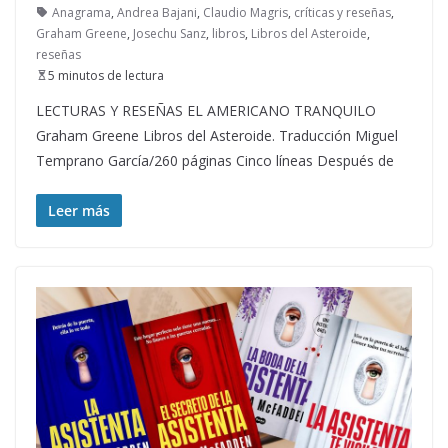
Anagrama
,
Andrea Bajani
,
Claudio Magris
,
críticas y reseñas
,
Graham Greene
,
Josechu Sanz
,
libros
,
Libros del Asteroide
,
reseñas
5 minutos de lectura
LECTURAS Y RESEÑAS EL AMERICANO TRANQUILO
Graham Greene Libros del Asteroide. Traducción Miguel
Temprano García/260 páginas Cinco líneas Después de
Leer más