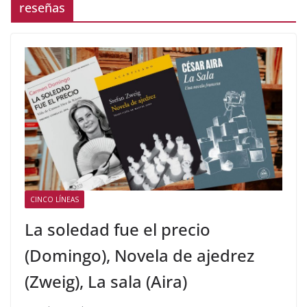
reseñas
CINCO LÍNEAS
La soledad fue el precio
(Domingo), Novela de ajedrez
(Zweig), La sala (Aira)