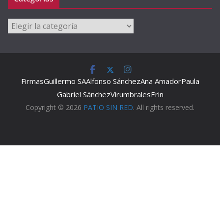
Categorías
Firmas
Guillermo SA
Alfonso Sánchez
Ana Amador
Paula
Gabriel Sánchez
Virumbrales
Erin
Copyright © 2026
PATIO SIN RED
. All rights reserved.