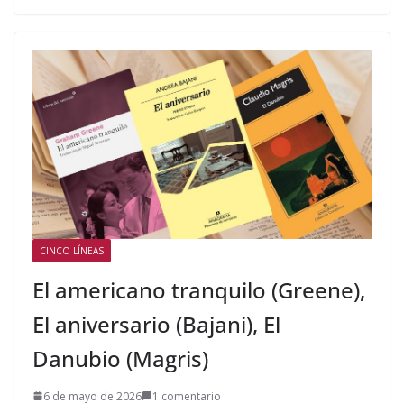
CINCO LÍNEAS
El americano tranquilo (Greene),
El aniversario (Bajani), El
Danubio (Magris)
6 de mayo de 2026
1 comentario