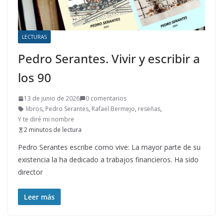
LECTURAS
Pedro Serantes. Vivir y escribir a
los 90
13 de junio de 2026
0 comentarios
libros
,
Pedro Serantes
,
Rafael Bermejo
,
reseñas
,
Y te diré mi nombre
2 minutos de lectura
Pedro Serantes escribe como vive: La mayor parte de su
existencia la ha dedicado a trabajos financieros. Ha sido
director
Leer más