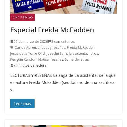
CINCO LÍNEAS
Especial Freida McFadden
25 de marzo de 2026
3 comentarios
Carlos Abreu
,
críticas y reseñas
,
Freida McFadden
,
Jesús de la Torre Olid
,
Josechu Sanz
,
la asistenta
,
libros
,
Penguin Random House
,
reseñas
,
Suma de letras
7 minutos de lectura
LECTURAS Y RESEÑAS La saga de La asistenta, de la que
es autora Freida McFadden (seudónimo de una escritora
y
Leer más