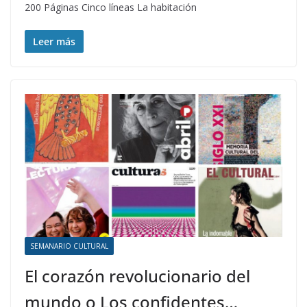
200 Páginas Cinco líneas La habitación
Leer más
SEMANARIO CULTURAL
El corazón revolucionario del
mundo o Los confidentes…