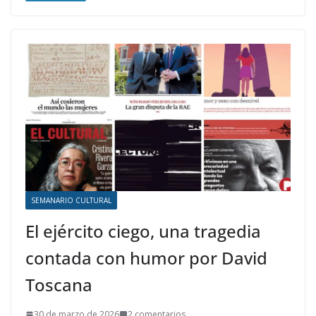
SEMANARIO CULTURAL
El ejército ciego, una tragedia
contada con humor por David
Toscana
30 de marzo de 2026
2 comentarios