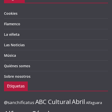
Cookies
Flamenco
La viñeta
Las Noticias
Música
Quiénes somos
Sobre nosotros
Etiquetas
ABC Cultural
Abril
@sanchificatus
Alfaguara