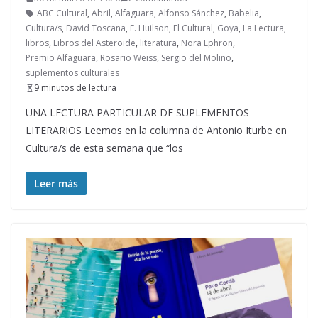
ABC Cultural
,
Abril
,
Alfaguara
,
Alfonso Sánchez
,
Babelia
,
Cultura/s
,
David Toscana
,
E. Huilson
,
El Cultural
,
Goya
,
La Lectura
,
libros
,
Libros del Asteroide
,
literatura
,
Nora Ephron
,
Premio Alfaguara
,
Rosario Weiss
,
Sergio del Molino
,
suplementos culturales
9 minutos de lectura
UNA LECTURA PARTICULAR DE SUPLEMENTOS
LITERARIOS Leemos en la columna de Antonio Iturbe en
Cultura/s de esta semana que “los
Leer más