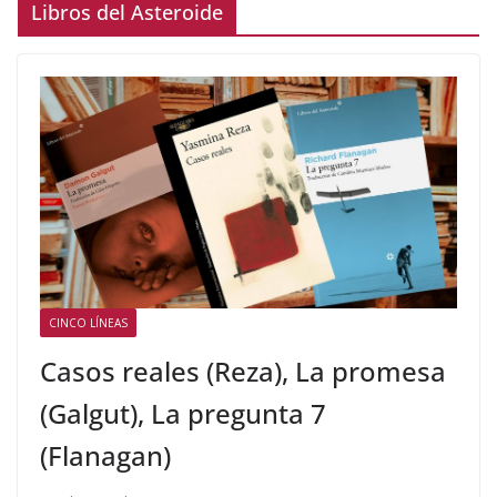
Libros del Asteroide
CINCO LÍNEAS
Casos reales (Reza), La promesa
(Galgut), La pregunta 7
(Flanagan)