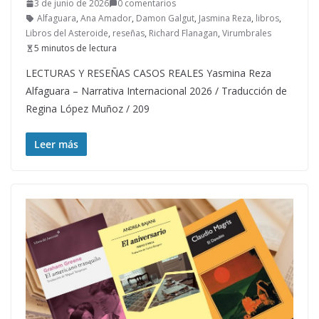
3 de junio de 2026
0 comentarios
Alfaguara
,
Ana Amador
,
Damon Galgut
,
Jasmina Reza
,
libros
,
Libros del Asteroide
,
reseñas
,
Richard Flanagan
,
Virumbrales
5 minutos de lectura
LECTURAS Y RESEÑAS CASOS REALES Yasmina Reza
Alfaguara – Narrativa Internacional 2026 / Traducción de
Regina López Muñoz / 209
Leer más