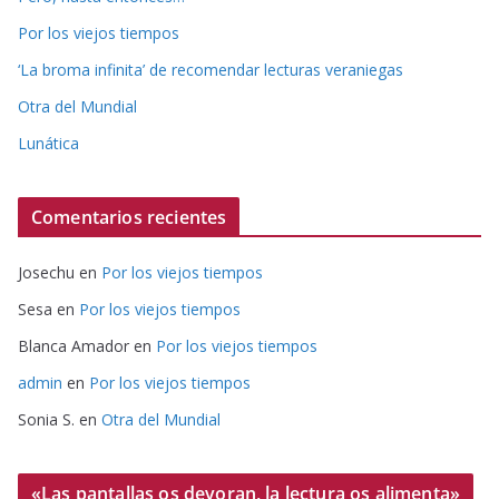
Por los viejos tiempos
‘La broma infinita’ de recomendar lecturas veraniegas
Otra del Mundial
Lunática
Comentarios recientes
Josechu
en
Por los viejos tiempos
Sesa
en
Por los viejos tiempos
Blanca Amador
en
Por los viejos tiempos
admin
en
Por los viejos tiempos
Sonia S.
en
Otra del Mundial
«Las pantallas os devoran, la lectura os alimenta»