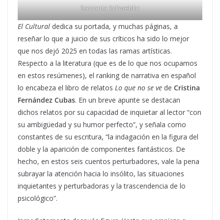
Samanta Schweblin
El Cultural
dedica su portada, y muchas páginas, a
reseñar lo que a juicio de sus críticos ha sido lo mejor
que nos dejó 2025 en todas las ramas artísticas.
Respecto a la literatura (que es de lo que nos ocupamos
en estos resúmenes), el ranking de narrativa en español
lo encabeza el libro de relatos
Lo que no se ve
de
Cristina
Fernández Cubas
. En un breve apunte se destacan
dichos relatos por su capacidad de inquietar al lector “con
su ambigüedad y su humor perfecto”, y señala como
constantes de su escritura, “la indagación en la figura del
doble y la aparición de componentes fantásticos. De
hecho, en estos seis cuentos perturbadores, vale la pena
subrayar la atención hacia lo insólito, las situaciones
inquietantes y perturbadoras y la trascendencia de lo
psicológico”.