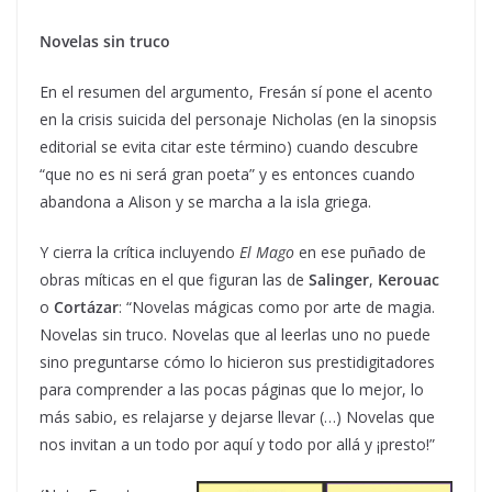
Novelas sin truco
En el resumen del argumento, Fresán sí pone el acento
en la crisis suicida del personaje Nicholas (en la sinopsis
editorial se evita citar este término) cuando descubre
“que no es ni será gran poeta” y es entonces cuando
abandona a Alison y se marcha a la isla griega.
Y cierra la crítica incluyendo
El Mago
en ese puñado de
obras míticas en el que figuran las de
Salinger
,
Kerouac
o
Cortázar
: “Novelas mágicas como por arte de magia.
Novelas sin truco. Novelas que al leerlas uno no puede
sino preguntarse cómo lo hicieron sus prestidigitadores
para comprender a las pocas páginas que lo mejor, lo
más sabio, es relajarse y dejarse llevar (…) Novelas que
nos invitan a un todo por aquí y todo por allá y ¡presto!”