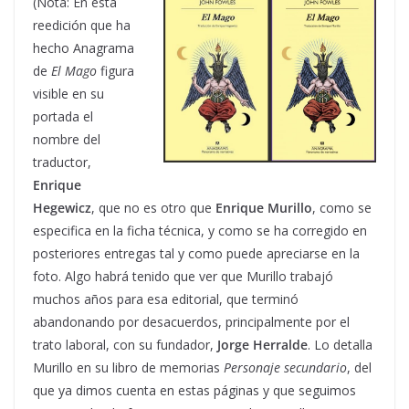
(Nota: En esta
reedición que ha
hecho Anagrama
de
El Mago
figura
visible en su
portada el
nombre del
traductor,
Enrique
Hegewicz
, que no es otro que
Enrique Murillo
, como se
especifica en la ficha técnica, y como se ha corregido en
posteriores entregas tal y como puede apreciarse en la
foto. Algo habrá tenido que ver que Murillo trabajó
muchos años para esa editorial, que terminó
abandonando por desacuerdos, principalmente por el
trato laboral, con su fundador,
Jorge Herralde
. Lo detalla
Murillo en su libro de memorias
Personaje secundario
, del
que ya dimos cuenta en estas páginas y que seguimos