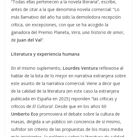
“Todas ellas pertenecen a la novela literaria”, escribe,
antes de citar a la que denomina novela comercial: “Lo
más llamativo del año ha sido la demoledora recepción
crítica, sin excepciones, con que se ha acogido la
ganadora del Premio Planeta,
Vera, una historia de amor
,
de
Juan del Val
”.
Literatura y experiencia humana
En el mismo suplemento,
Lourdes Ventura
reflexiona al
hablar de la lista de lo mejor en narrativa extranjera sobre
este asunto de la narrativa comercial. Viene a decir que
de la calidad de la literatura (en este caso la extranjera
publicada en España en 2025) reponden “las críticas y
críticos de
El Cultural
. Desde que en los años 60
Umberto Eco
promoviera el debate sobre la cultura de
masas, dirigida a un público sin conciencia de sí mismo,
sufridor sin criterio de las propuestas de los mass media
más insistentes, la polémica sobre la literatura de calidad