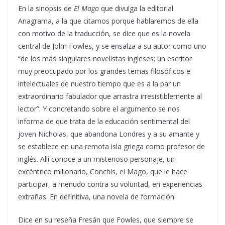
En la sinopsis de
El Mago
que divulga la editorial
Anagrama, a la que citamos porque hablaremos de ella
con motivo de la traducción, se dice que es la novela
central de John Fowles, y se ensalza a su autor como uno
“de los más singulares novelistas ingleses; un escritor
muy preocupado por los grandes temas filosóficos e
intelectuales de nuestro tiempo que es a la par un
extraordinario fabulador que arrastra irresistiblemente al
lector”. Y concretando sobre el argumento se nos
informa de que trata de la educación sentimental del
joven Nicholas, que abandona Londres y a su amante y
se establece en una remota isla griega como profesor de
inglés. Allí conoce a un misterioso personaje, un
excéntrico millonario, Conchis, el Mago, que le hace
participar, a menudo contra su voluntad, en experiencias
extrañas. En definitiva, una novela de formación.
Dice en su reseña Fresán que Fowles, que siempre se