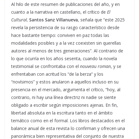
Al hilo de este resumen de publicaciones del año, y en
cuanto a la narrativa en castellano, el crítico de
El
Cultural,
Santos Sanz Villanueva
, señala que “este 2025
revela la persistencia de su rasgo característico desde
hace bastante tiempo: conviven en paz todas las
modalidades posibles y a la vez coexisten sin querellas
autores al menos de tres generaciones”. Al contrario de
lo que ocurría en los años sesenta, cuando la novela
testimonial se confrontaba con el
nouveau roman
, y se
enfrentaban con acritud los “de la berza” y los
“novísimos” y estos anularon a aquellos incluso en su
presencia en el mercado, argumenta el crítico, “hoy, al
contrario, ni hay una línea directriz ni nadie se siente
obligado a escribir según imposiciones ajenas. En fin,
libertad absoluta en la escritura tanto en el ámbito
temático como en el formal. Los libros destacados en el
balance anual de esta revista lo confirman y ofrecen una
panorámica bien representativa del conjunto de nuestra