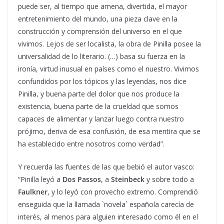
puede ser, al tiempo que amena, divertida, el mayor
entretenimiento del mundo, una pieza clave en la
construcción y comprensión del universo en el que
vivimos. Lejos de ser localista, la obra de Pinilla posee la
universalidad de lo literario. (…) basa su fuerza en la
ironía, virtud inusual en países como el nuestro. Vivimos
confundidos por los tópicos y las leyendas, nos dice
Pinilla, y buena parte del dolor que nos produce la
existencia, buena parte de la crueldad que somos
capaces de alimentar y lanzar luego contra nuestro
prójimo, deriva de esa confusión, de esa mentira que se
ha establecido entre nosotros como verdad”.
Y recuerda las fuentes de las que bebió el autor vasco:
“Pinilla leyó a
Dos Passos
, a
Steinbeck
y sobre todo a
Faulkner
, y lo leyó con provecho extremo. Comprendió
enseguida que la llamada `novela´ española carecía de
interés, al menos para alguien interesado como él en el