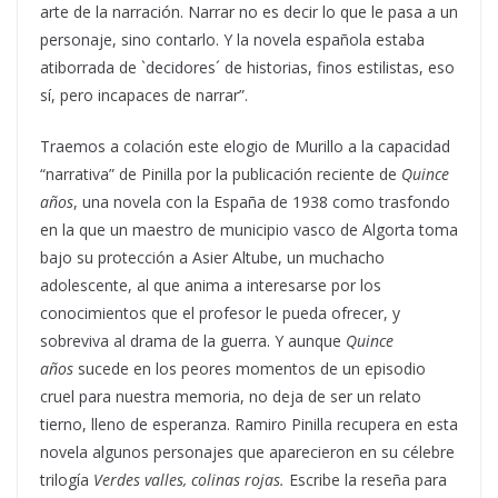
arte de la narración. Narrar no es decir lo que le pasa a un
personaje, sino contarlo. Y la novela española estaba
atiborrada de `decidores´ de historias, finos estilistas, eso
sí, pero incapaces de narrar”.
Traemos a colación este elogio de Murillo a la capacidad
“narrativa” de Pinilla por la publicación reciente de
Quince
años
, una novela con la España de 1938 como trasfondo
en la que un maestro de municipio vasco de Algorta toma
bajo su protección a Asier Altube, un muchacho
adolescente, al que anima a interesarse por los
conocimientos que el profesor le pueda ofrecer, y
sobreviva al drama de la guerra. Y aunque
Quince
años
sucede en los peores momentos de un episodio
cruel para nuestra memoria, no deja de ser un relato
tierno, lleno de esperanza. Ramiro Pinilla recupera en esta
novela algunos personajes que aparecieron en su célebre
trilogía
Verdes valles, colinas rojas.
Escribe la reseña para