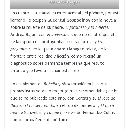
Richard Flanagan
En cuanto a la “narrativa internacional”, el pódium, por así
llamarlo, lo ocupan
Gueorgui Gospodínov
con la novela
sobre la muerte de su padre,
El jardinero y la muerte;
Andrea Bajani
con
El aniversario
, que no es otro que el
de la ruptura del protagonista con su familia; y
La
pregunta 7
, en la que
Richard Flanagan
relata, en la
frontera entre realidad y ficción, cómo recibió un
diagnóstico sobre demencia temprana que resultó
erróneo y le llevó a escribir este libro.”
Los suplementos
Babelia
y
Abril
también publican sus
propias listas sobre lo mejor (o más recomendable) de lo
que se ha publicado este año, con Cercas y su
El loco de
Dios en el fin del mundo
, en el top del primero, y
El buen
mal
de Schweblin y
Lo que no se ve
, de Fernández Cubas
como compañeras de pódium.