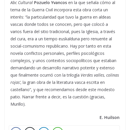
Abc Cultural
Pozuelo Yvancos
en la que señala cómo al
tema de la Guerra Civil incorpora esta obra corta un
interés: “la particularidad que tuvo la guerra en aldeas
vascas donde todos se conocen, pero que colocó a
varios fuera del sitio tradicional, pues la Iglesia, a través
del cura, era a un tiempo euskalduna pero renuente al
social-comunismo republicano. Hay por tanto en esta
novela conflictos personales, perfiles psicológicos
complejos, y unos contextos sociopolíticos que estaban
demandando un desarrollo narrativo potente y extenso
que finalmente ocurrió con la trilogía
Verdes valles, colinas
rojas’
, la gran obra de la literatura vasca escrita en
castellano”, y que recomendamos desde este modesto
patio. Narrar frente a decir, es la cuestión (gracias,
Murillo).
E. Huilson