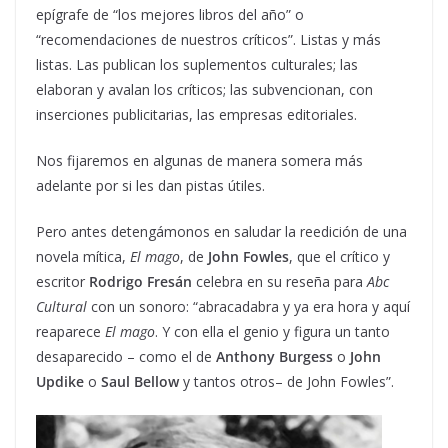
epígrafe de “los mejores libros del año” o
“recomendaciones de nuestros críticos”. Listas y más
listas. Las publican los suplementos culturales; las
elaboran y avalan los críticos; las subvencionan, con
inserciones publicitarias, las empresas editoriales.
Nos fijaremos en algunas de manera somera más
adelante por si les dan pistas útiles.
Pero antes detengámonos en saludar la reedición de una
novela mítica,
El mago
, de
John Fowles
, que el crítico y
escritor
Rodrigo Fresán
celebra en su reseña para
Abc
Cultural
con un sonoro: “abracadabra y ya era hora y aquí
reaparece
El mago
. Y con ella el genio y figura un tanto
desaparecido – como el de
Anthony Burgess
o
John
Updike
o
Saul Bellow
y tantos otros– de John Fowles”.