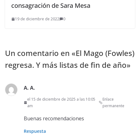
consagración de Sara Mesa
19 de diciembre de 2022
0
Un comentario en «
El Mago (Fowles)
regresa. Y más listas de fin de año
»
A. A.
el 15 de diciembre de 2025 a las 10:05
Enlace
am
permanente
Buenas recomendaciones
Respuesta