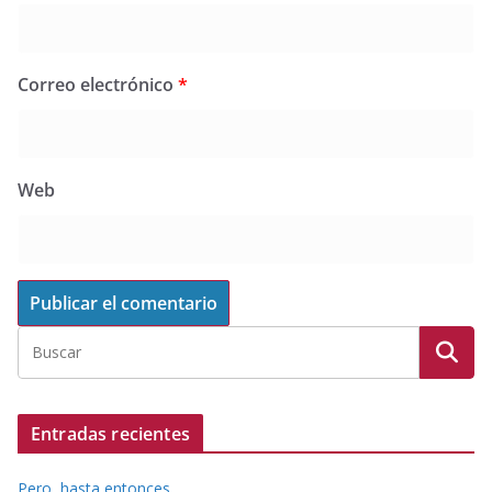
Correo electrónico
*
Web
Entradas recientes
Pero, hasta entonces…