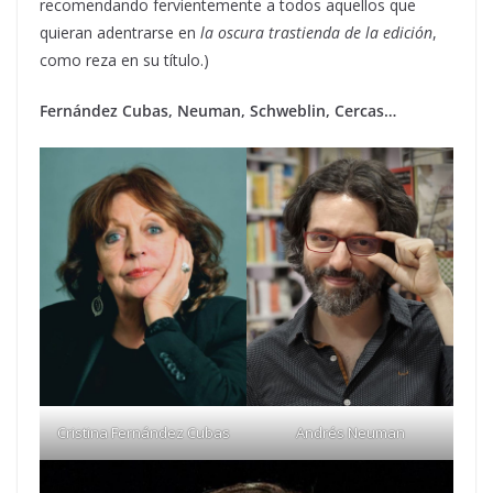
recomendando fervientemente a todos aquellos que
quieran adentrarse en
la oscura trastienda de la edición
,
como reza en su título.)
Fernández Cubas, Neuman, Schweblin, Cercas…
Cristina Fernández Cubas
Andrés Neuman