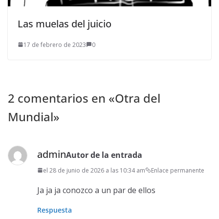
Las muelas del juicio
17 de febrero de 2023
0
2 comentarios en «
Otra del
Mundial
»
admin
Autor de la entrada
el 28 de junio de 2026 a las 10:34 am
Enlace permanente
Ja ja ja conozco a un par de ellos
Respuesta