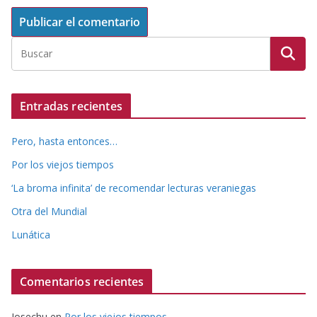
Entradas recientes
Pero, hasta entonces…
Por los viejos tiempos
‘La broma infinita’ de recomendar lecturas veraniegas
Otra del Mundial
Lunática
Comentarios recientes
Josechu
en
Por los viejos tiempos