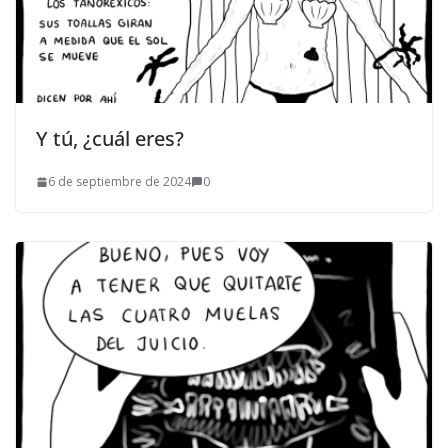
Y tú, ¿cuál eres?
6 de septiembre de 2024
0