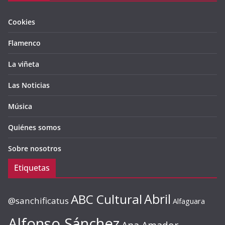
Cookies
Flamenco
La viñeta
Las Noticias
Música
Quiénes somos
Sobre nosotros
Etiquetas
ABC Cultural
Abril
@sanchificatus
Alfaguara
Alfonso Sánchez