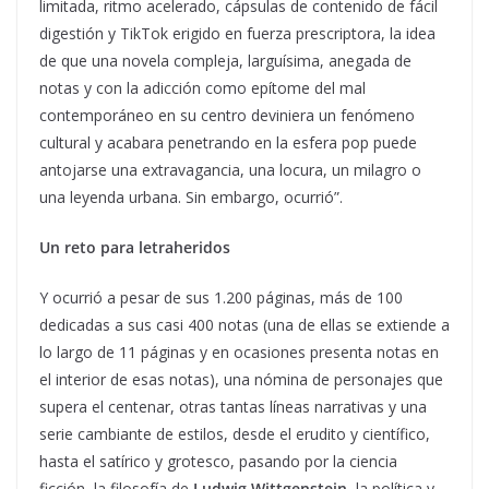
limitada, ritmo acelerado, cápsulas de contenido de fácil
digestión y TikTok erigido en fuerza prescriptora, la idea
de que una novela compleja, larguísima, anegada de
notas y con la adicción como epítome del mal
contemporáneo en su centro deviniera un fenómeno
cultural y acabara penetrando en la esfera pop puede
antojarse una extravagancia, una locura, un milagro o
una leyenda urbana. Sin embargo, ocurrió”.
Un reto para letraheridos
Y ocurrió a pesar de sus 1.200 páginas, más de 100
dedicadas a sus casi 400 notas (una de ellas se extiende a
lo largo de 11 páginas y en ocasiones presenta notas en
el interior de esas notas), una nómina de personajes que
supera el centenar, otras tantas líneas narrativas y una
serie cambiante de estilos, desde el erudito y científico,
hasta el satírico y grotesco, pasando por la ciencia
ficción, la filosofía de
Ludwig Wittgenstein
, la política y