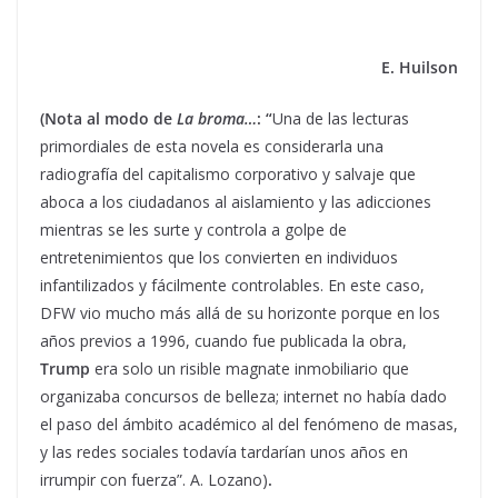
E. Huilson
(Nota al modo de
La broma…
: “
Una de las lecturas
primordiales de esta novela es considerarla una
radiografía del capitalismo corporativo y salvaje que
aboca a los ciudadanos al aislamiento y las adicciones
mientras se les surte y controla a golpe de
entretenimientos que los convierten en individuos
infantilizados y fácilmente controlables. En este caso,
DFW vio mucho más allá de su horizonte porque en los
años previos a 1996, cuando fue publicada la obra,
Trump
era solo un risible magnate inmobiliario que
organizaba concursos de belleza; internet no había dado
el paso del ámbito académico al del fenómeno de masas,
y las redes sociales todavía tardarían unos años en
irrumpir con fuerza”. A. Lozano)
.