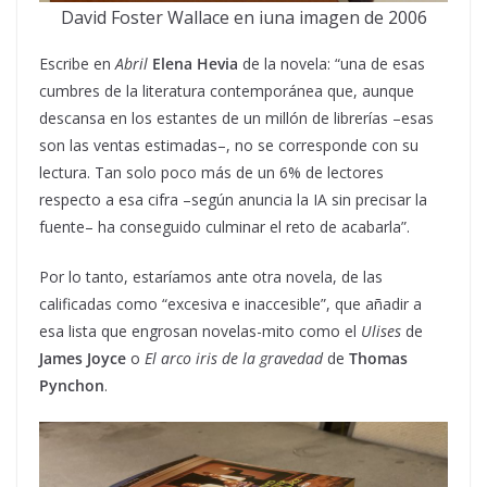
David Foster Wallace en iuna imagen de 2006
Escribe en
Abril
Elena Hevia
de la novela: “una de esas
cumbres de la literatura contemporánea que, aunque
descansa en los estantes de un millón de librerías –esas
son las ventas estimadas–, no se corresponde con su
lectura. Tan solo poco más de un 6% de lectores
respecto a esa cifra –según anuncia la IA sin precisar la
fuente– ha conseguido culminar el reto de acabarla”.
Por lo tanto, estaríamos ante otra novela, de las
calificadas como “excesiva e inaccesible”, que añadir a
esa lista que engrosan novelas-mito como el
Ulises
de
James Joyce
o
El arco iris de la gravedad
de
Thomas
Pynchon
.