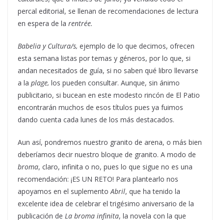
percal editorial, se llenan de recomendaciones de lectura
en espera de la
rentrée.
Babelia y Cultura/s,
ejemplo de lo que decimos, ofrecen
esta semana listas por temas y géneros, por lo que, si
andan necesitados de guía, si no saben qué libro llevarse
a la
plage,
los pueden consultar. Aunque, sin ánimo
publicitario, si bucean en este modesto rincón de El Patio
encontrarán muchos de esos títulos pues ya fuimos
dando cuenta cada lunes de los más destacados.
Aun así, pondremos nuestro granito de arena, o más bien
deberíamos decir nuestro bloque de granito. A modo de
broma
, claro, infinita o no, pues lo que sigue no es una
recomendación: ¡ES UN RETO! Para plantearlo nos
apoyamos en el suplemento
Abril
, que ha tenido la
excelente idea de celebrar el trigésimo aniversario de la
publicación de
La broma infinita
, la novela con la que