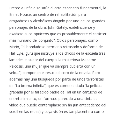
Frente a Enfield se sitúa el otro escenario fundamental, la
Ennet House, un centro de rehabilitación para
drogadictos y alcohólicos dirigido por uno de los grandes
personajes de la obra, John Gately, exdelincuente y
exadicto a los opiáceos que es probablemente el carácter
más humano del conjunto”. Otros personajes, como
Mario, “el bondadoso hermano retrasado y deforme de
Hal; Lyle, gurú que instruye a los chicos de la escuela tras
lamerles el sudor del cuerpo; la misteriosa Madame
Psicosis, una mujer que va siempre cubierta con un
velo…”, componen el resto del coro de la novela. Pero
además hay una búsqueda por parte de unos terroristas
de “La broma infinita”, que es como se titula “la película
grabada por el fallecido padre de Hal en un cartucho de
entretenimiento, un formato parecido a una cinta de
vídeo que puede contemplarse sin fin (un antecedente del
scroll en las redes) y cuya visión es tan placentera como