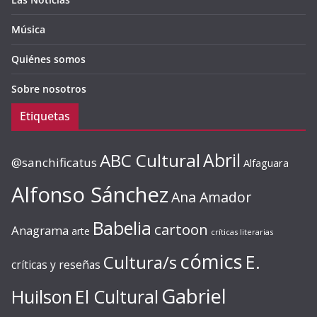
Música
Quiénes somos
Sobre nosotros
Etiquetas
ABC Cultural
Abril
@sanchificatus
Alfaguara
Alfonso Sánchez
Ana Amador
Babelia
cartoon
Anagrama
arte
críticas literarias
cómics
E.
Cultura/s
críticas y reseñas
Gabriel
Huilson
El Cultural