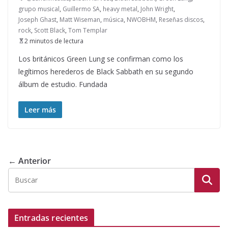
grupo musical
,
Guillermo SA
,
heavy metal
,
John Wright
,
Joseph Ghast
,
Matt Wiseman
,
música
,
NWOBHM
,
Reseñas discos
,
rock
,
Scott Black
,
Tom Templar
2 minutos de lectura
Los británicos Green Lung se confirman como los
legítimos herederos de Black Sabbath en su segundo
álbum de estudio. Fundada
Leer más
← Anterior
Entradas recientes