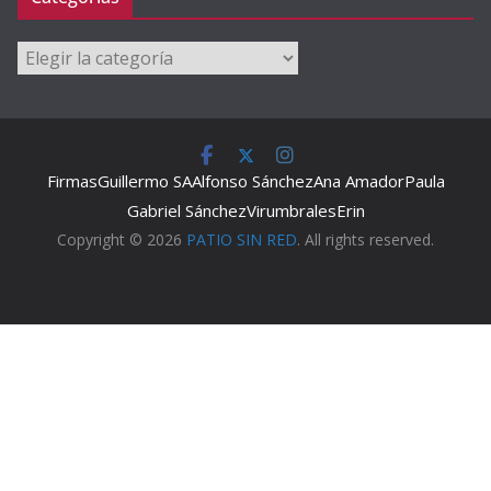
Categorías
Firmas
Guillermo SA
Alfonso Sánchez
Ana Amador
Paula
Gabriel Sánchez
Virumbrales
Erin
Copyright © 2026
PATIO SIN RED
. All rights reserved.