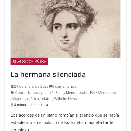
RELATOS CON MÚSICA
La hermana silenciada
24 de enero de 2022
0 comentarios
Concierto para piano 1
,
Fanny Mendelssohn
,
Felix Mendelssohn
,
Mujeres
,
música
,
relatos
,
Wilhelm Hensel
4 minutos de lectura
Los acordes de un piano rompían el silencio que se había
establecido en el palacio de Buckingham aquella tarde
veraniega