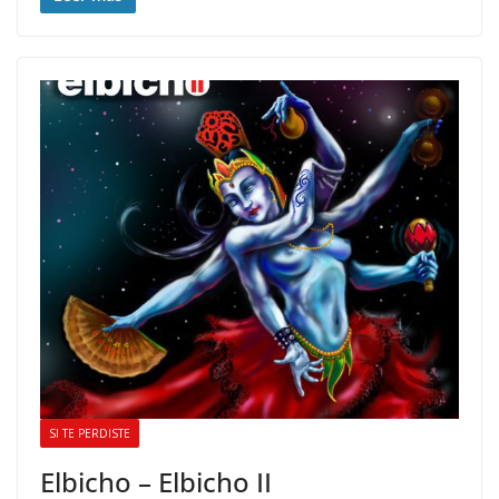
SI TE PERDISTE
Elbicho – Elbicho II