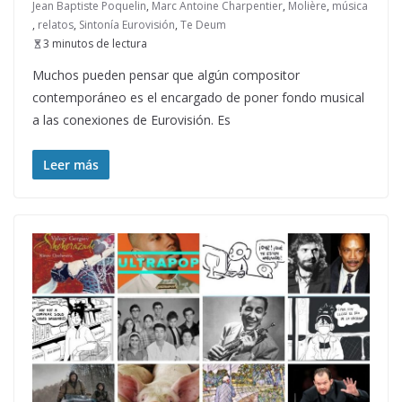
Jean Baptiste Poquelin
,
Marc Antoine Charpentier
,
Molière
,
música
,
relatos
,
Sintonía Eurovisión
,
Te Deum
3 minutos de lectura
Muchos pueden pensar que algún compositor
contemporáneo es el encargado de poner fondo musical
a las conexiones de Eurovisión. Es
Leer más