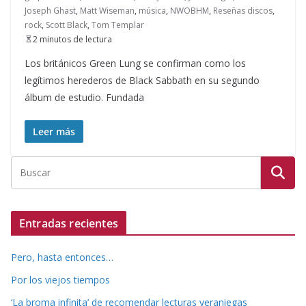
Joseph Ghast
,
Matt Wiseman
,
música
,
NWOBHM
,
Reseñas discos
,
rock
,
Scott Black
,
Tom Templar
2 minutos de lectura
Los británicos Green Lung se confirman como los
legítimos herederos de Black Sabbath en su segundo
álbum de estudio. Fundada
Leer más
Entradas recientes
Pero, hasta entonces…
Por los viejos tiempos
‘La broma infinita’ de recomendar lecturas veraniegas