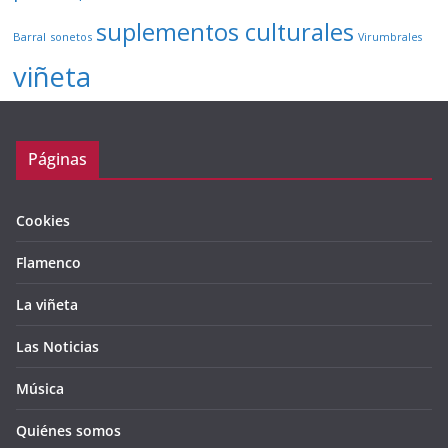
suplementos culturales
Barral
sonetos
Virumbrales
viñeta
Páginas
Cookies
Flamenco
La viñeta
Las Noticias
Música
Quiénes somos