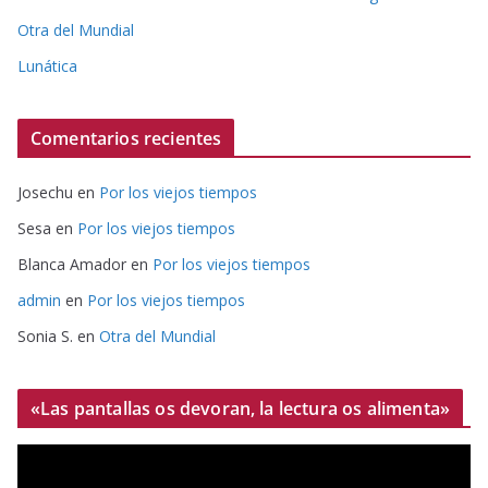
Otra del Mundial
Lunática
Comentarios recientes
Josechu
en
Por los viejos tiempos
Sesa
en
Por los viejos tiempos
Blanca Amador
en
Por los viejos tiempos
admin
en
Por los viejos tiempos
Sonia S.
en
Otra del Mundial
«Las pantallas os devoran, la lectura os alimenta»
R
e