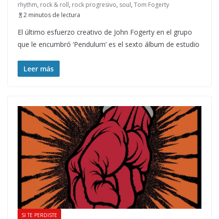
rhythm
,
rock & roll
,
rock progresivo
,
soul
,
Tom Fogerty
2 minutos de lectura
El último esfuerzo creativo de John Fogerty en el grupo
que le encumbró ‘Pendulum’ es el sexto álbum de estudio
Leer más
SI TE PERDISTE