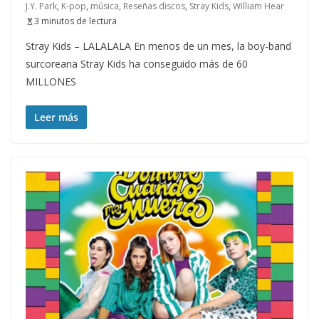
J.Y. Park
,
K-pop
,
música
,
Reseñas discos
,
Stray Kids
,
William Hear
3 minutos de lectura
Stray Kids – LALALALA En menos de un mes, la boy-band
surcoreana Stray Kids ha conseguido más de 60
MILLONES
Leer más