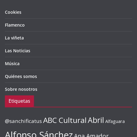
Cookies
Flamenco
La viñeta
Las Noticias
Música
Quiénes somos
Sobre nosotros
Etiquetas
ABC Cultural
Abril
@sanchificatus
Alfaguara
Alfonso Sánchez
Ana Amador