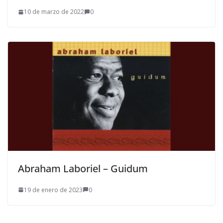
10 de marzo de 2022
0
Abraham Laboriel – Guidum
19 de enero de 2023
0