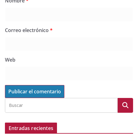
Nombre
*
Correo electrónico
*
Web
Entradas recientes