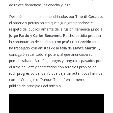
de raíces flamencas, psicodelia y jazz.
Después de haber sido apadrinados por
Tino di Geraldo
,
el batería y percusionista que sigue granjeándose el
respeto del público amante de la fusión flamenca junto a
Jorge Pardo
y
Carles Benavent
, Elbicho decidió producir
la continuación de su debut con
José Luis Garrido
(que
ha trabajado con artistas de la talla de
Mayte Martín
) y
consiguió sacar todo el potencial que anunciaba su
primer trabajo. Bulerías, tangos y tanguillos pasados por
el filtro del jazz y aderezados con arreglos propios del
rock progresivo de los 70 que dejaron auténticos himnos
como “Contigo” o “Parque Triana” en la memoria del
público de principios del milenio.