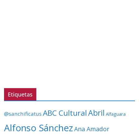
Etiquetas
ABC Cultural
Abril
@sanchificatus
Alfaguara
Alfonso Sánchez
Ana Amador