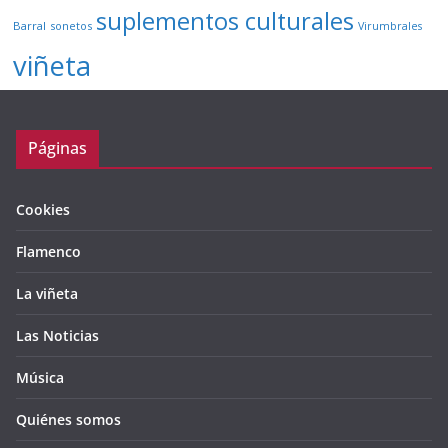
suplementos culturales
Barral
sonetos
Virumbrales
viñeta
Páginas
Cookies
Flamenco
La viñeta
Las Noticias
Música
Quiénes somos