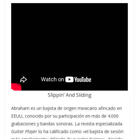
Slippin’ And Sliding
Abraham es un bajista de origen mexicano afincado en
EEUU, conocido por su participación en más de 4.000
grabaciones y bandas sonoras. La revista especializada
Guitar Player
lo ha calificado como «el bajista de sesión