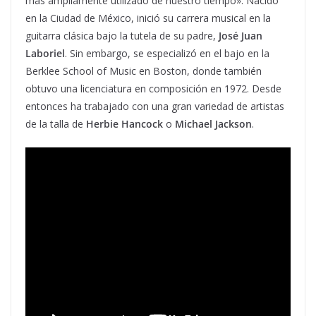
más ampliamente utilizado de nuestro tiempo». Nacido
en la Ciudad de México, inició su carrera musical en la
guitarra clásica bajo la tutela de su padre,
José Juan
Laboriel
. Sin embargo, se especializó en el bajo en la
Berklee School of Music en Boston, donde también
obtuvo una licenciatura en composición en 1972. Desde
entonces ha trabajado con una gran variedad de artistas
de la talla de
Herbie Hancock
o
Michael Jackson
.