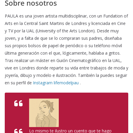
Sobre nosotros
PAULA es una joven artista multidisciplinar, con un Fundation of
Arts en la Central Saint Martins de Londres y licenciada en Cine
y TV por la UAL (University of the Arts London). Desde muy
joven, y a falta de que se lo compraran sus padres, diseñaba
sus propios bolsos de papel de periódico o su teléfono móvil
última generación con el que, lógicamente, hablaba a gritos.
Tras realizar un máster en Guión Cinematográfico en la UAL,
vive en Londres donde reparte su vida entre trabajos de moda y
joyería, dibujo y modelo e ilustración. También la puedes seguir
en su perfil de
Instagram lifemodelpau
.
Lo mismo te ilustro un cuento que te hago