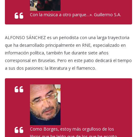
Con la música a otro parque…». Guillermo S.A.
ALFONSO SÁNCHEZ es un periodista con una larga trayectoria
que ha desarrollado principalmente en RNE, especializado en
información política, también fue durante siete años
corresponsal en Bruselas. Pero en este patio dedicará el tiempo
a sus dos pasiones: la literatura y el flamenco.
Como Borges, estoy más orgulloso de los
libros que he leído que de los que he escrito.