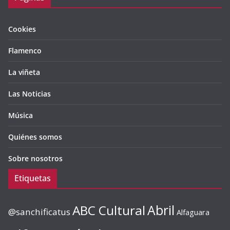
Cookies
Flamenco
La viñeta
Las Noticias
Música
Quiénes somos
Sobre nosotros
Etiquetas
ABC Cultural
Abril
@sanchificatus
Alfaguara