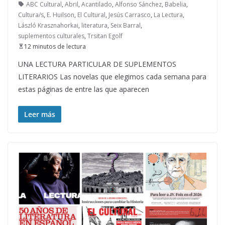
ABC Cultural
,
Abril
,
Acantilado
,
Alfonso Sánchez
,
Babelia
,
Cultura/s
,
E. Huilson
,
El Cultural
,
Jesús Carrasco
,
La Lectura
,
László Krasznahorkai
,
literatura
,
Seix Barral
,
suplementos culturales
,
Trsitan Egolf
12 minutos de lectura
UNA LECTURA PARTICULAR DE SUPLEMENTOS
LITERARIOS Las novelas que elegimos cada semana para
estas páginas de entre las que aparecen
Leer más