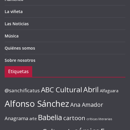
La viñeta
Las Noticias
Música
Quiénes somos
Sobre nosotros
Etiquetas
ABC Cultural
Abril
@sanchificatus
Alfaguara
Alfonso Sánchez
Ana Amador
Babelia
cartoon
Anagrama
arte
críticas literarias