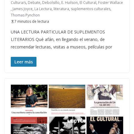
Cultura/s
,
Debate
,
Debolsillo
,
E. Huilson
,
El Cultural
,
Foster Wallace
,
James Joyce
,
La Lectura
,
literatura
,
suplementos culturales
,
Thomas Pynchon
7 minutos de lectura
UNA LECTURA PARTICULAR DE SUPLEMENTOS
LITERARIOS Qué afán, en llegando el verano, de
recomendar lecturas, visitas a museos, películas por
Leer más