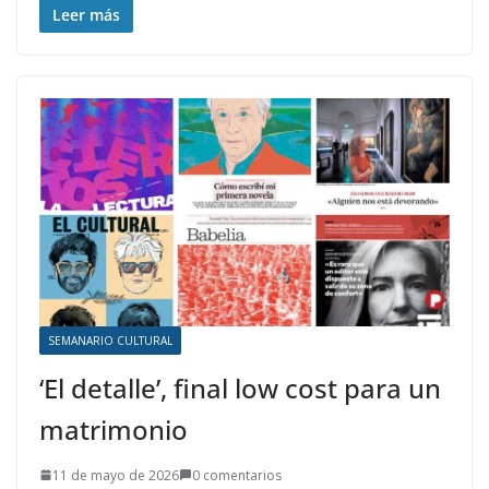
Leer más
SEMANARIO CULTURAL
‘El detalle’, final low cost para un
matrimonio
11 de mayo de 2026
0 comentarios