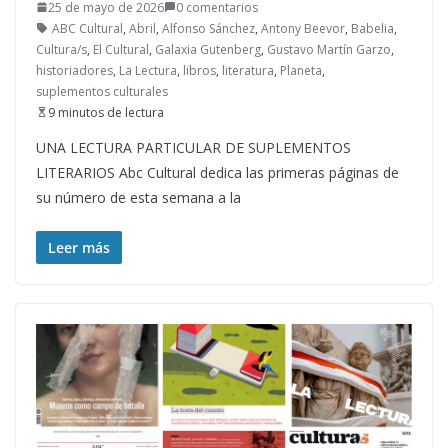
25 de mayo de 2026
0 comentarios
ABC Cultural
,
Abril
,
Alfonso Sánchez
,
Antony Beevor
,
Babelia
,
Cultura/s
,
El Cultural
,
Galaxia Gutenberg
,
Gustavo Martín Garzo
,
historiadores
,
La Lectura
,
libros
,
literatura
,
Planeta
,
suplementos culturales
9 minutos de lectura
UNA LECTURA PARTICULAR DE SUPLEMENTOS
LITERARIOS Abc Cultural dedica las primeras páginas de
su número de esta semana a la
Leer más