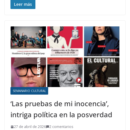
Leer más
SEMANARIO CULTURAL
‘Las pruebas de mi inocencia’,
intriga política en la posverdad
27 de abril de 2026
2 comentarios