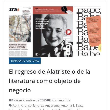
SEMANARIO CULTURAL
El regreso de Alatriste o de la
literatura como objeto de
negocio
1 de septiembre de 2025
2 comentarios
Abril
,
Alfonso Sánchez
,
Anagrama
,
Antonia S. Byatt
,