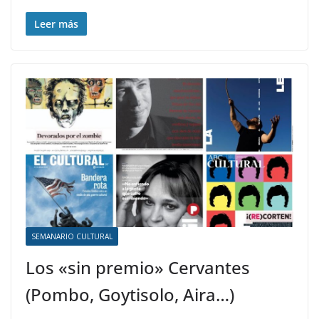
Leer más
SEMANARIO CULTURAL
Los «sin premio» Cervantes
(Pombo, Goytisolo, Aira…)