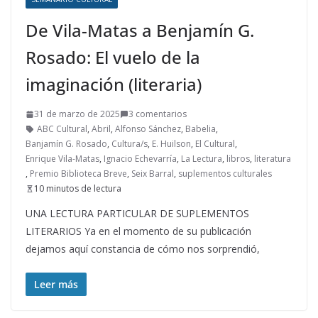
De Vila-Matas a Benjamín G.
Rosado: El vuelo de la
imaginación (literaria)
31 de marzo de 2025
3 comentarios
ABC Cultural
,
Abril
,
Alfonso Sánchez
,
Babelia
,
Banjamín G. Rosado
,
Cultura/s
,
E. Huilson
,
El Cultural
,
Enrique Vila-Matas
,
Ignacio Echevarría
,
La Lectura
,
libros
,
literatura
,
Premio Biblioteca Breve
,
Seix Barral
,
suplementos culturales
10 minutos de lectura
UNA LECTURA PARTICULAR DE SUPLEMENTOS
LITERARIOS Ya en el momento de su publicación
dejamos aquí constancia de cómo nos sorprendió,
Leer más