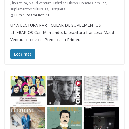
,
literatura
,
Maud Ventura
,
Nórdica Libros
,
Premio Comillas
,
suplementos culturales
,
Tusquets
11 minutos de lectura
UNA LECTURA PARTICULAR DE SUPLEMENTOS
LITERARIOS Con Mi marido, la escritora francesa Maud
Ventura obtuvo el Premio a la Primera
Leer más