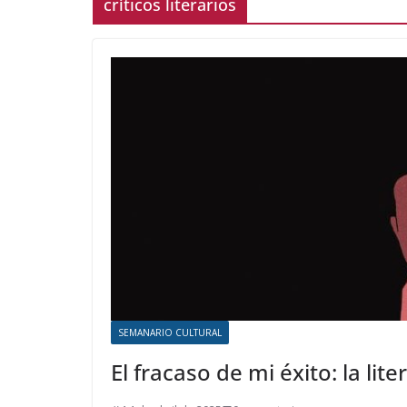
críticos literarios
SEMANARIO CULTURAL
El fracaso de mi éxito: la li