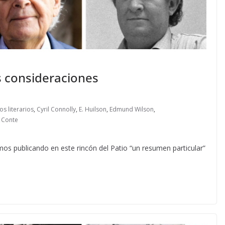
nas consideraciones
cos literarios
,
Cyril Connolly
,
E. Huilson
,
Edmund Wilson
,
 Conte
os publicando en este rincón del Patio “un resumen particular”