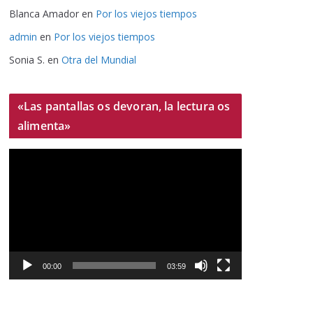
Blanca Amador
en
Por los viejos tiempos
admin
en
Por los viejos tiempos
Sonia S.
en
Otra del Mundial
«Las pantallas os devoran, la lectura os
alimenta»
R
e
p
r
o
d
u
00:00
03:59
c
t