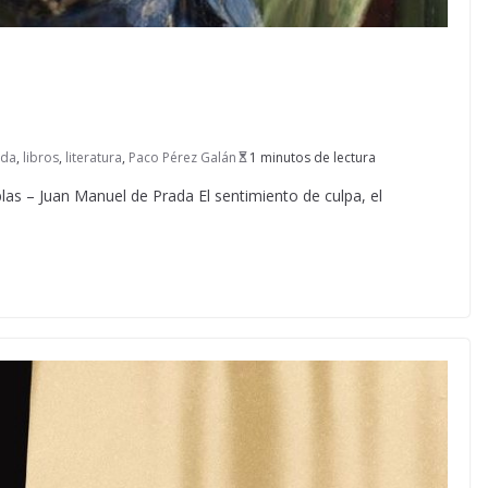
ada
,
libros
,
literatura
,
Paco Pérez Galán
1 minutos de lectura
s – Juan Manuel de Prada El sentimiento de culpa, el