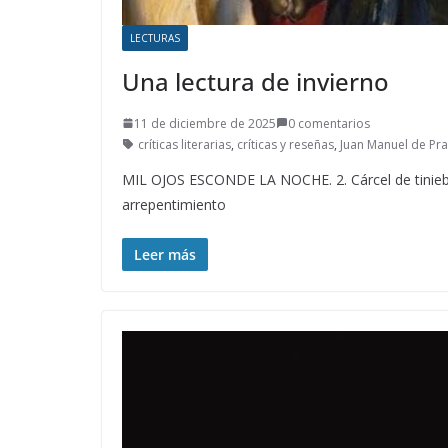
LECTURAS
Una lectura de invierno
11 de diciembre de 2025
0 comentarios
críticas literarias
,
críticas y reseñas
,
Juan Manuel de Pr
MIL OJOS ESCONDE LA NOCHE. 2. Cárcel de tiniebla
arrepentimiento
Leer más