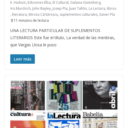
E. Huilson
,
Ediciones Elba
,
El Cultural
,
Galaxia Gutenberg
,
Iris Murdoch
,
John Bayley
,
Josep Pla
,
Juan Tallón
,
La Lectura
,
libros
,
literatura
,
Mircea Cărtărescu
,
suplementos culturales
,
Xavier Pla
11 minutos de lectura
UNA LECTURA PARTICULAR DE SUPLEMENTOS
LITERARIOS Este fue el título, La verdad de las mentiras,
que Vargas Llosa le puso
Leer más