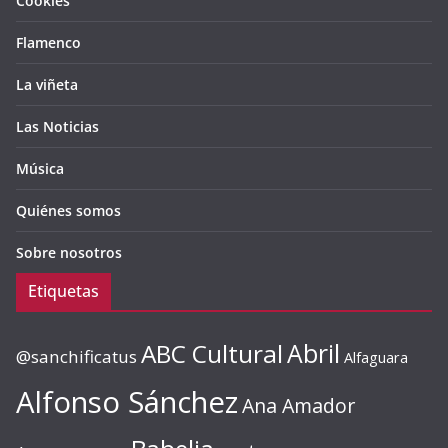
Cookies
Flamenco
La viñeta
Las Noticias
Música
Quiénes somos
Sobre nosotros
Etiquetas
ABC Cultural
Abril
@sanchificatus
Alfaguara
Alfonso Sánchez
Ana Amador