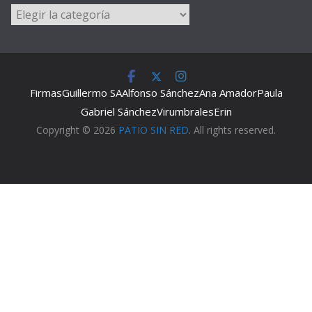
Categorías
Firmas
Guillermo SA
Alfonso Sánchez
Ana Amador
Paula
Gabriel Sánchez
Virumbrales
Erin
Copyright © 2026
PATIO SIN RED
. All rights reserved.