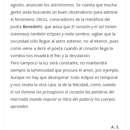
agosto, anuncian los astrónomos. Se cuenta que mucha
gente anda buscando un buen observatorio para admirar
el fenómeno. Otros, conocedores de la metáfora del
poeta
Benedetti
, que avisa que
El corazón y el sol tienen
sistemas/y también eclipses y mala sombra
, vigilan que la
oscuridad sólo llegue al astro exterior, no al interior, pues
como viene a decir el poeta cuando al corazón llega la
sombra nos invadirá el frío y la desolación.
Pero tampoco la luz será constante, no mantendrá
siempre la luminosidad que procura el amor, por ejemplo.
Aunque no hay que desesperar: todo eclipse es temporal
y nos revela la otra cara, la de la felicidad, como
cuando
el sol ilumina los presagios/o el corazón las palabras del
mar/cada mundo nupcial se libra del pudor/y los cuerpos
aprenden
.
A. S.