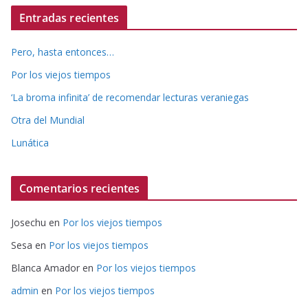
Entradas recientes
Pero, hasta entonces…
Por los viejos tiempos
‘La broma infinita’ de recomendar lecturas veraniegas
Otra del Mundial
Lunática
Comentarios recientes
Josechu
en
Por los viejos tiempos
Sesa
en
Por los viejos tiempos
Blanca Amador
en
Por los viejos tiempos
admin
en
Por los viejos tiempos