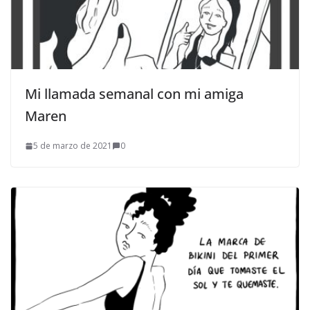
Mi llamada semanal con mi amiga
Maren
5 de marzo de 2021
0