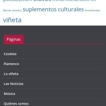
suplementos culturales
Barral
sonetos
Virumbrales
viñeta
Páginas
Cookies
Flamenco
La viñeta
Las Noticias
Música
Quiénes somos