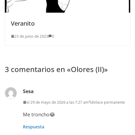
Veranito
23 de junio de 2023
0
3 comentarios en «
Olores (II)
»
Sesa
el 29 de mayo de 2026 a las 7:27 am
Enlace permanente
Me troncho😂
Respuesta