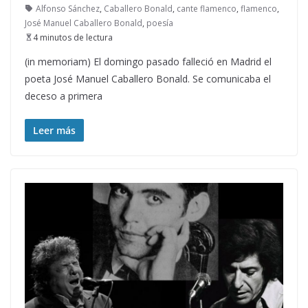
Alfonso Sánchez
,
Caballero Bonald
,
cante flamenco
,
flamenco
,
José Manuel Caballero Bonald
,
poesía
4 minutos de lectura
(in memoriam) El domingo pasado falleció en Madrid el
poeta José Manuel Caballero Bonald. Se comunicaba el
deceso a primera
Leer más