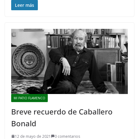
Leer más
MI PATIO FLAMENCO
Breve recuerdo de Caballero
Bonald
12 de mayo de 2021
0 comentarios