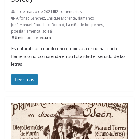
11 de marzo de 2021
2 comentarios
Alfonso Sánchez
,
Enrique Morente
,
flamenco
,
José Manuel Caballero Bonald
,
La niña de los peines
,
poesía flamenca
,
soleá
8 minutos de lectura
Es natural que cuando uno empieza a escuchar cante
flamenco no comprenda en su totalidad el sentido de las
letras,
Leer más