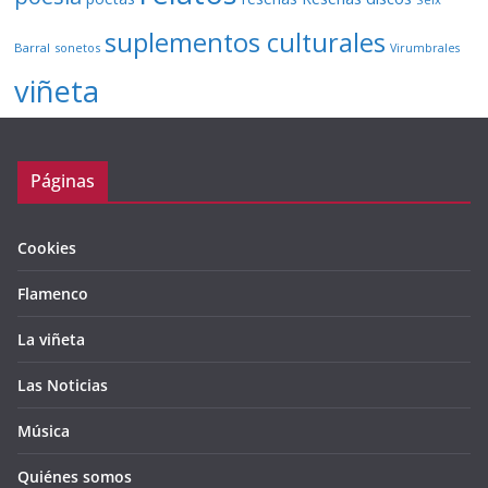
suplementos culturales
Barral
sonetos
Virumbrales
viñeta
Páginas
Cookies
Flamenco
La viñeta
Las Noticias
Música
Quiénes somos