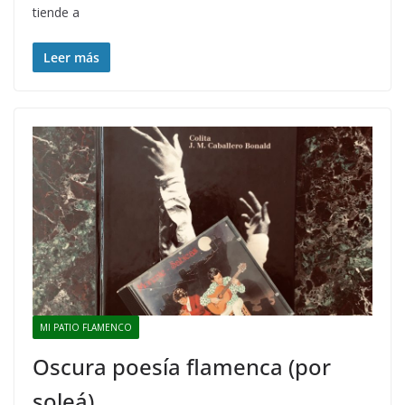
tiende a
Leer más
MI PATIO FLAMENCO
Oscura poesía flamenca (por
soleá)