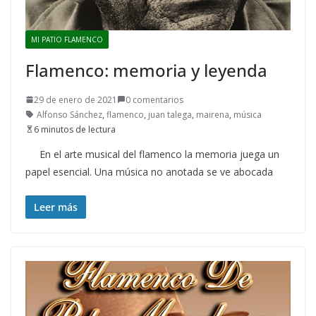
MI PATIO FLAMENCO
Flamenco: memoria y leyenda
29 de enero de 2021
0 comentarios
Alfonso Sánchez
,
flamenco
,
juan talega
,
mairena
,
música
6 minutos de lectura
En el arte musical del flamenco la memoria juega un
papel esencial. Una música no anotada se ve abocada
Leer más