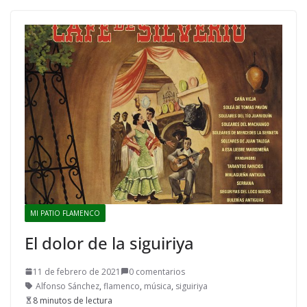
MI PATIO FLAMENCO
El dolor de la siguiriya
11 de febrero de 2021
0 comentarios
Alfonso Sánchez
,
flamenco
,
música
,
siguiriya
8 minutos de lectura