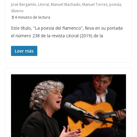
José Bergamín
,
Litoral
,
Manuel Machado
,
Manuel Torres
,
poesía
,
Silverio
4 minutos de lectura
Este título, “La poesía del flamenco”, lleva en su portada
el número 238 de la revista Litoral (2019) de la
Leer más