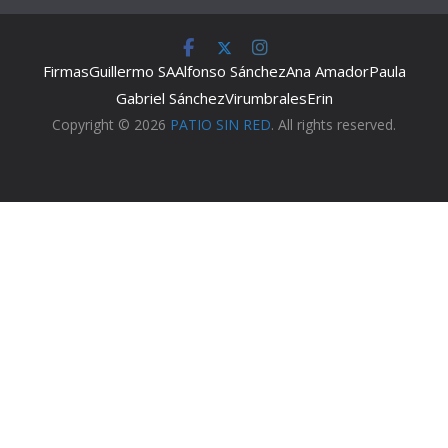
Firmas
Guillermo SA
Alfonso Sánchez
Ana Amador
Paula
Gabriel Sánchez
Virumbrales
Erin
Copyright © 2026
PATIO SIN RED
. All rights reserved.