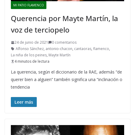
MI PATIO FLAMENCO
Querencia por Mayte Martín, la
voz de terciopelo
24 de junio de 2021
0 comentarios
Alfonso Sánchez
,
antonio-chacon
,
cantaoras
,
flamenco
,
La niña de los peines
,
Mayte Martín
4 minutos de lectura
La querencia, según el diccionario de la RAE, además “de
querer bien a alguien” también significa una “inclinación o
tendencia
Leer más