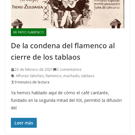
MI PATIO FLAMENCO
De la condena del flamenco al
cierre de los tablaos
23 de febrero de 2021
2 comentarios
Alfonso Sánchez
,
flamenco
,
machado
,
tablaos
9 minutos de lectura
Ya hemos hablado aquí de cómo el café cantante,
fundado en la segunda mitad del XIX, permitió la difusión
del
Leer más