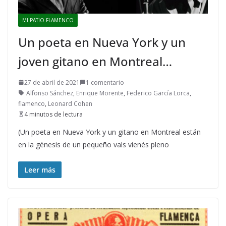
MI PATIO FLAMENCO
Un poeta en Nueva York y un
joven gitano en Montreal…
27 de abril de 2021
1 comentario
Alfonso Sánchez
,
Enrique Morente
,
Federico García Lorca
,
flamenco
,
Leonard Cohen
4 minutos de lectura
(Un poeta en Nueva York y un gitano en Montreal están
en la génesis de un pequeño vals vienés pleno
Leer más