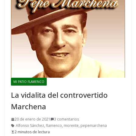
MI PATIO FLAMENCO
La vidalita del controvertido
Marchena
20 de enero de 2021
3 comentarios
Alfonso Sánchez
,
flamenco
,
morente
,
pepemarchena
2 minutos de lectura