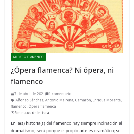
MI PATIO FLAMENCO
¿Ópera flamenca? Ni ópera, ni
flamenco
7 de abril de 2021
1 comentario
Alfonso Sánchez
,
Antonio Mairena
,
Camarón
,
Enrique Morente
,
flamenco
,
Ópera flamenca
6 minutos de lectura
En la(s) historia(s) del flamenco hay siempre inclinación al
dramatismo, será porque el propio arte es dramático; se