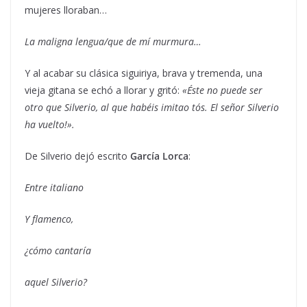
mujeres lloraban…
La maligna lengua/que de mí murmura…
Y al acabar su clásica siguiriya, brava y tremenda, una
vieja gitana se echó a llorar y gritó:
«Éste no puede ser
otro que Silverio, al que habéis imitao tós. El señor Silverio
ha vuelto!».
De Silverio dejó escrito
García Lorca
:
Entre italiano
Y flamenco,
¿cómo cantaría
aquel Silverio?