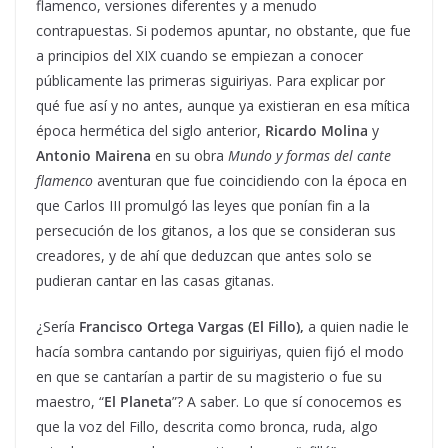
flamenco, versiones diferentes y a menudo
contrapuestas. Si podemos apuntar, no obstante, que fue
a principios del XIX cuando se empiezan a conocer
públicamente las primeras siguiriyas. Para explicar por
qué fue así y no antes, aunque ya existieran en esa mítica
época hermética del siglo anterior,
Ricardo Molina
y
Antonio Mairena
en su obra
Mundo y formas del cante
flamenco
aventuran que fue coincidiendo con la época en
que Carlos III promulgó las leyes que ponían fin a la
persecución de los gitanos, a los que se consideran sus
creadores, y de ahí que deduzcan que antes solo se
pudieran cantar en las casas gitanas.
¿Sería
Francisco Ortega Vargas (El Fillo),
a quien nadie le
hacía sombra cantando por siguiriyas, quien fijó el modo
en que se cantarían a partir de su magisterio o fue su
maestro, “
El Planeta
”? A saber. Lo que sí conocemos es
que la voz del Fillo, descrita como bronca, ruda, algo