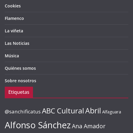
Cookies
Flamenco
La viñeta
Las Noticias
Música
Quiénes somos
Sobre nosotros
Etiquetas
ABC Cultural
Abril
@sanchificatus
Alfaguara
Alfonso Sánchez
Ana Amador