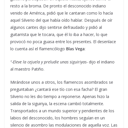
resto a la broma. De pronto el desconocido indiano
venido de América, pidió que le cantaran como lo hacía
aquel Silverio del que había oído hablar. Después de oír
algunos cantes dijo sentirse defraudado y pidió al
guitarrista que le tocara, que él lo iba a hacer, lo que
provocó no poca guasa entre los presentes. El desenlace
lo cuenta así el flamencólogo
Blas Vega
:
“-Eleve la cejuela y preludie unas siguiriyas-
dijo el indiano
al maestro Patiño.
Mirándose unos a otros, los flamencos asombrados se
preguntaban ¿cantará ese tío con esa facha? El gran
Silverio no les dio tiempo a reponerse. Apenas hizo la
salida de la siguiriya, la escena cambió totalmente.
Transportados a un mundo superior y pendientes de los
labios del desconocido, los hombres seguían en un
silencio de asombro las modulaciones de aquella voz. Las