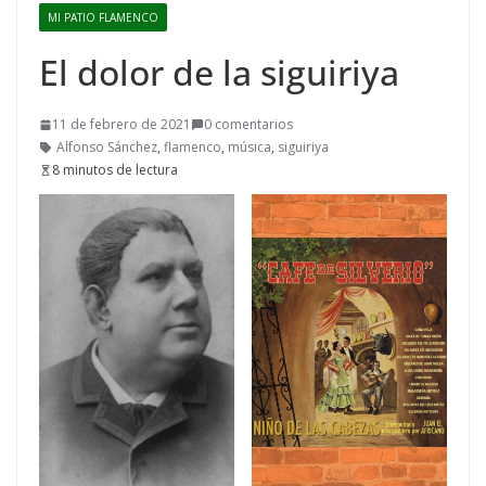
MI PATIO FLAMENCO
El dolor de la siguiriya
11 de febrero de 2021
0 comentarios
Alfonso Sánchez
,
flamenco
,
música
,
siguiriya
8 minutos de lectura