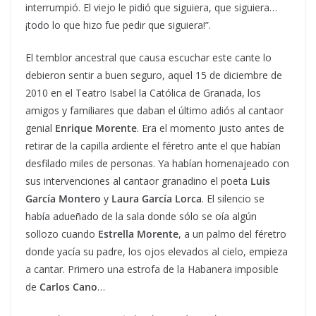
interrumpió. El viejo le pidió que siguiera, que siguiera…
¡todo lo que hizo fue pedir que siguiera!”.
El temblor ancestral que causa escuchar este cante lo
debieron sentir a buen seguro, aquel 15 de diciembre de
2010 en el Teatro Isabel la Católica de Granada, los
amigos y familiares que daban el último adiós al cantaor
genial
Enrique Morente
. Era el momento justo antes de
retirar de la capilla ardiente el féretro ante el que habían
desfilado miles de personas. Ya habían homenajeado con
sus intervenciones al cantaor granadino el poeta
Luis
García Montero
y
Laura García Lorca
. El silencio se
había adueñado de la sala donde sólo se oía algún
sollozo cuando
Estrella Morente
, a un palmo del féretro
donde yacía su padre, los ojos elevados al cielo, empieza
a cantar. Primero una estrofa de la Habanera imposible
de
Carlos Cano
…