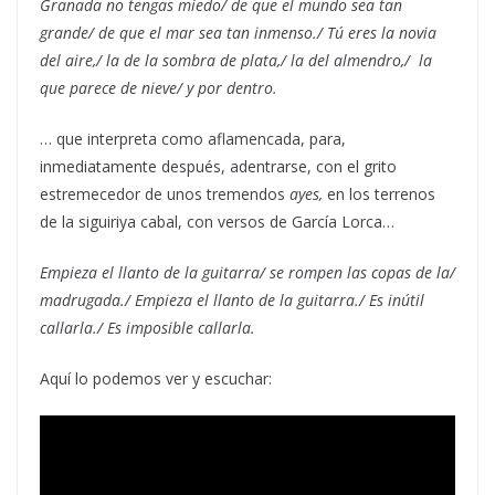
Granada no tengas miedo/ de que el mundo sea tan
grande/ de que el mar sea tan inmenso./ Tú eres la novia
del aire,/ la de la sombra de plata,/ la del almendro,/ la
que parece de nieve/ y por dentro.
… que interpreta como aflamencada, para,
inmediatamente después, adentrarse, con el grito
estremecedor de unos tremendos
ayes,
en los terrenos
de la siguiriya cabal, con
versos de García Lorca…
Empieza el llanto de la guitarra/ se rompen las copas de la/
madrugada./ Empieza el llanto de la guitarra./ Es inútil
callarla./ Es imposible callarla.
Aquí lo podemos ver y escuchar: