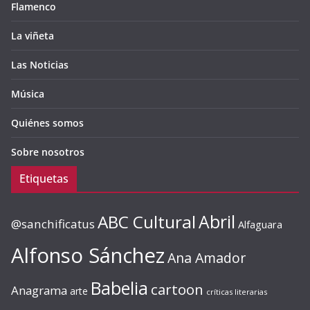
Flamenco
La viñeta
Las Noticias
Música
Quiénes somos
Sobre nosotros
Etiquetas
ABC Cultural
Abril
@sanchificatus
Alfaguara
Alfonso Sánchez
Ana Amador
Babelia
cartoon
Anagrama
arte
críticas literarias