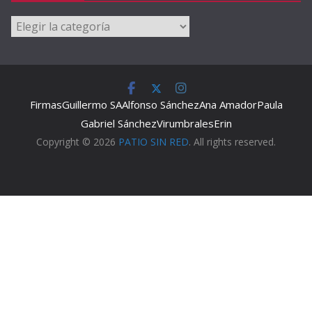
Categorías
Firmas
Guillermo SA
Alfonso Sánchez
Ana Amador
Paula
Gabriel Sánchez
Virumbrales
Erin
Copyright © 2026
PATIO SIN RED
. All rights reserved.