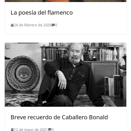
La poesía del flamenco
26 de febrero de 2026
0
Breve recuerdo de Caballero Bonald
12 de mayo de 2021
0