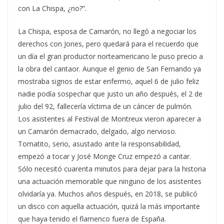
con La Chispa, ¿no?”.
La Chispa, esposa de Camarón, no llegó a negociar los
derechos con Jones, pero quedará para el recuerdo que
un día el gran productor norteamericano le puso precio a
la obra del cantaor. Aunque el genio de San Fernando ya
mostraba signos de estar enfermo, aquel 6 de julio feliz
nadie podía sospechar que justo un año después, el 2 de
julio del 92, fallecería víctima de un cáncer de pulmón.
Los asistentes al Festival de Montreux vieron aparecer a
un Camarón demacrado, delgado, algo nervioso.
Tomatito, serio, asustado ante la responsabilidad,
empezó a tocar y José Monge Cruz empezó a cantar.
Sólo necesitó cuarenta minutos para dejar para la historia
una actuación memorable que ninguno de los asistentes
olvidaría ya. Muchos años después, en 2018, se publicó
un disco con aquella actuación, quizá la más importante
que haya tenido el flamenco fuera de España.