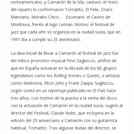
norteamericano, y Camarón de la Isla, cantaor; el resto
del reparto lo conformaron Tomatito, El Pele, Charo
Manzano, Moraito Chico… Escenario: el Casino de
Montreux, frente al lago Leman. Motivo: el festival de
jazz que cada año se organiza en la ciudad suiza, que en
1991 iba a cumplir su 25 aniversario.
La idea inicial de llevar a Camarón al festival de jazz fue
del mítico promotor musical Pino Sagliocco, artífice de
que en España actuaran en la década de los 80 grupos
legendarios como los Rolling Stones o Queen, o artistas
como Madonna, Elton John y Frank Zappa. Sagliocco,
según contó en un reportaje publicado en El País hace
tres años, con motivo de la puesta a la venta del disco
con la actuación de Camarón en la ciudad suiza, sugirió al
director del Festival, Claude Nobs, que incluyera en la
edición del 25 aniversario a Camarón con su guitarrista
habitual, Tomatito. Tras algunas dudas del director, se