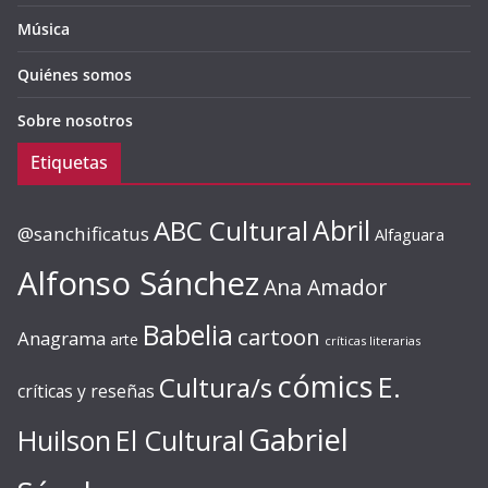
Música
Quiénes somos
Sobre nosotros
Etiquetas
ABC Cultural
Abril
@sanchificatus
Alfaguara
Alfonso Sánchez
Ana Amador
Babelia
cartoon
Anagrama
arte
críticas literarias
cómics
E.
Cultura/s
críticas y reseñas
Gabriel
Huilson
El Cultural