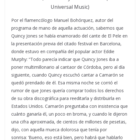
Universal Music)
Por el flamencólogo Manuel Bohórquez, autor del
programa de mano de aquella actuación, sabemos que
Quincy Jones se había enamorado del cante de El Pele en
la presentación previa del citado festival en Barcelona,
donde estuvo en compañía del popular actor Eddie
Murphy: “Todo parecía indicar que Quincy Jones iba a
poner multimillonario al cantaor de Córdoba, pero al día
siguiente, cuando Quincy escuchó cantar a Camarón se
quedó prendado de él. Esa misma noche se corrió el
rumor de que Jones quería comprar todos los derechos
de su obra discográfica para reeditarla y distribuirla en
Estados Unidos. Camarón preguntaba con insistencia que
cuánto ganaría él, un poco en broma, y cuando le dijeron
una cifra aproximada, de cientos de millones de pesetas,
dijo, con aquella mueca dolorosa que tenía por
sonrisa:
‘Bueno, eso está bien, pero habrá que hablarlo