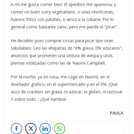
A mí me gusta comer bien. El aperitivo me apasiona, y
comer un buen curry vegetariano, o unas revolconas,
huevos fritos con patatas, o arroz a la cubana. Por lo
general como bastante sano, pero me pierde el “picar”.
He decidido pues comprar cosas para picar que sean
saludables. Leo las etiquetas de “0% grasa, 0% azúcares”,
anuncios que prometen una cintura de avispa y unas
piernas estilizadas como las de Naomi Campbell.
Por la noche, ya en casa, me cago en Naomi, en el
diseñador gráfico, en el supermercado y en el 0%. ¡Qué
asco de crackers sin grasa, ni azúcar, ni gluten, ni lactosa!
Y sobre todo… ¡Qué hambre!
PAULA