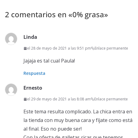
2 comentarios en «
0% grasa
»
Linda
el 28 de mayo de 2021 a las 9:51 pm
Enlace permanente
Jajaja es tal cual Paula!
Respuesta
Ernesto
el 29 de mayo de 2021 a las 8:08 am
Enlace permanente
Este tema resulta complicado. La chica entra en
la tienda con muy buena cara y fíjate como está
al final. Eso no puede ser!
Con la oferta de galletas ricas que tenemos,