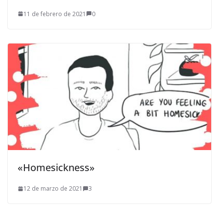
11 de febrero de 2021
0
«Homesickness»
12 de marzo de 2021
3