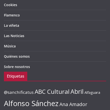
Cookies
Flamenco
La viñeta
Las Noticias
Música
Quiénes somos
Sobre nosotros
Etiquetas
ABC Cultural
Abril
@sanchificatus
Alfaguara
Alfonso Sánchez
Ana Amador