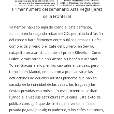
Primer número del semanario Asta Regia (Jerez
de la Frontera)
Ya hemos hablado aquí de cómo el café cantante,
fundado en la segunda mitad del XIX, permitió la difusión
del cante y baile flamenco entre públicos amplios. Cafés
como el de Silverio o el Café del Burrero, en Sevilla,
catapultaron a artistas, desde el propio
Silverio
a
Curro
Dulce
, y más tarde a don
Antonio Chacón
o
Manuel
Torre
. Gracias a ellos, en las capitales andaluzas, pero
también en Madrid, empezaron a popularizarse las
actuaciones de aquellos artistas pioneros que habían
sacado de la intimidad de las casas, las fraguas y las
fiestas privadas esa música “nueva”, mientras se iban
fijando a la vez sus estructuras musicales. Este éxito de
público consiguió que del límite de la venta, la fiesta
privada pagada por algún pudiente, y los cafés cantantes,