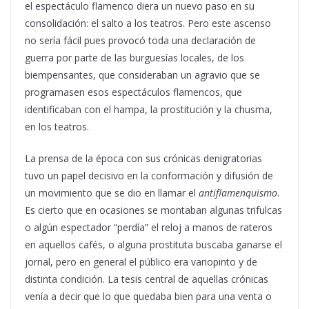
el espectáculo flamenco diera un nuevo paso en su
consolidación: el salto a los teatros. Pero este ascenso
no sería fácil pues provocó toda una declaración de
guerra por parte de las burguesías locales, de los
biempensantes, que consideraban un agravio que se
programasen esos espectáculos flamencos, que
identificaban con el hampa, la prostitución y la chusma,
en los teatros.
La prensa de la época con sus crónicas denigratorias
tuvo un papel decisivo en la conformación y difusión de
un movimiento que se dio en llamar el
antiflamenquismo
.
Es cierto que en ocasiones se montaban algunas trifulcas
o algún espectador “perdía” el reloj a manos de rateros
en aquellos cafés, o alguna prostituta buscaba ganarse el
jornal, pero en general el público era variopinto y de
distinta condición. La tesis central de aquellas crónicas
venía a decir que lo que quedaba bien para una venta o