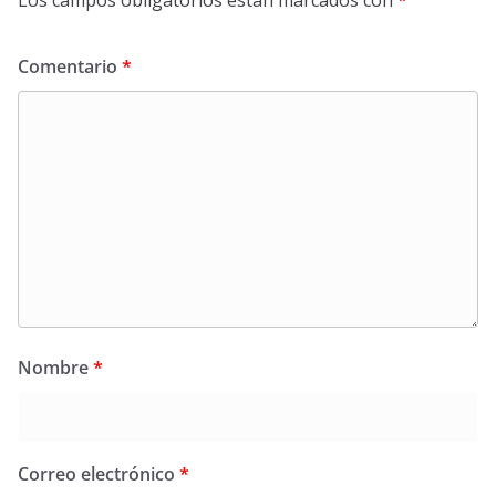
Los campos obligatorios están marcados con
*
Comentario
*
Nombre
*
Correo electrónico
*