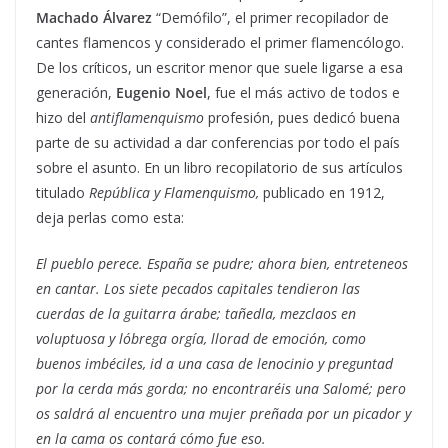
Machado Álvarez
“Demófilo”, el primer recopilador de
cantes flamencos y considerado el primer flamencólogo.
De los críticos, un escritor menor que suele ligarse a esa
generación,
Eugenio Noel
, fue el más activo de todos e
hizo del
antiflamenquismo
profesión, pues dedicó buena
parte de su actividad a dar conferencias por todo el país
sobre el asunto. En un libro recopilatorio de sus artículos
titulado
República y Flamenquismo,
publicado en 1912,
deja perlas como esta:
El pueblo perece. España se pudre; ahora bien, entreteneos
en cantar. Los siete pecados capitales tendieron las
cuerdas de la guitarra
árabe; tañedla, mezclaos en
voluptuosa y lóbrega orgía, llorad de emoción, como
buenos imbéciles, id a una casa de lenocinio y preguntad
por la cerda más gorda; no encontraréis una Salomé; pero
os saldrá al encuentro
una mujer preñada por un picador y
en la cama os contará cómo fue eso.