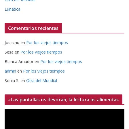
Lunática
Comentarios recientes
Josechu
en
Por los viejos tiempos
Sesa
en
Por los viejos tiempos
Blanca Amador
en
Por los viejos tiempos
admin
en
Por los viejos tiempos
Sonia S.
en
Otra del Mundial
«Las pantallas os devoran, la lectura os alimenta»
R
e
p