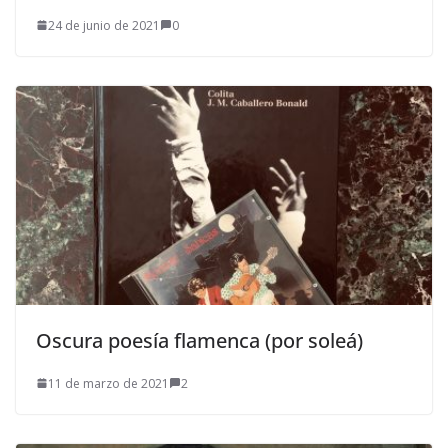
24 de junio de 2021
0
Oscura poesía flamenca (por soleá)
11 de marzo de 2021
2