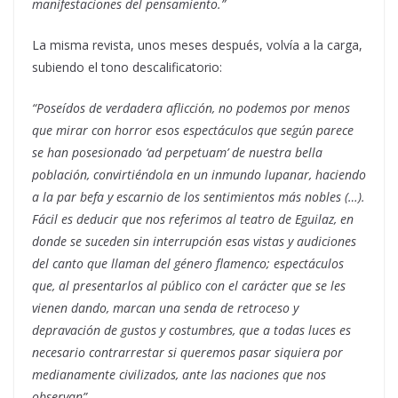
manifestaciones del pensamiento.”
La misma revista, unos meses después, volvía a la carga,
subiendo el tono descalificatorio:
“Poseídos de verdadera aflicción, no podemos por menos
que mirar con horror esos espectáculos que según parece
se han posesionado ‘ad perpetuam’ de nuestra bella
población, convirtiéndola en un inmundo lupanar, haciendo
a la par befa y escarnio de los sentimientos más nobles (…).
Fácil es deducir que nos referimos al teatro de Eguilaz, en
donde se suceden sin interrupción esas vistas y audiciones
del canto que llaman del género flamenco; espectáculos
que, al presentarlos al público con el carácter que se les
vienen dando, marcan una senda de retroceso y
depravación de gustos y costumbres, que a todas luces es
necesario contrarrestar si queremos pasar siquiera por
medianamente civilizados, ante las naciones que nos
observan”.