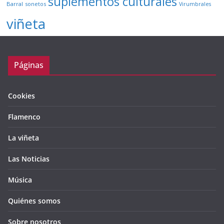
suplementos culturales
Barral
sonetos
Virumbrales
viñeta
Páginas
Cookies
Flamenco
La viñeta
Las Noticias
Música
Quiénes somos
Sobre nosotros