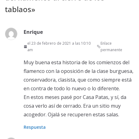
tablaos
»
Enrique
el 23 de febrero de 2021 a las 10:10
Enlace
am
permanente
Muy buena esta historia de los comienzos del
flamenco con la oposición de la clase burguesa,
conservadora, clasista, que como siempre está
en contra de todo lo nuevo o lo diferente.
En estos meses pasé por Casa Patas, y sí, da
cosa verlo así de cerrado. Era un sitio muy
acogedor. Ojalá se recuperen estas salas.
Respuesta