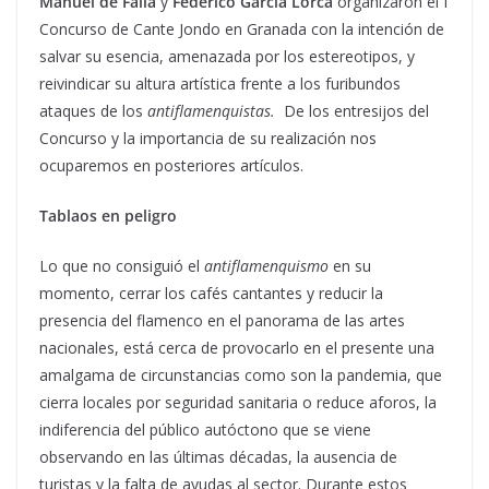
Manuel de Falla
y
Federico García Lorca
organizaron el I
Concurso de Cante Jondo en Granada con la intención de
salvar su esencia, amenazada por los estereotipos, y
reivindicar su altura artística frente a los furibundos
ataques de los
antiflamenquistas.
De los entresijos del
Concurso y la importancia de su realización nos
ocuparemos en posteriores artículos.
Tablaos en peligro
Lo que no consiguió el
antiflamenquismo
en su
momento, cerrar los cafés cantantes y reducir la
presencia del flamenco en el panorama de las artes
nacionales, está cerca de provocarlo en el presente una
amalgama de circunstancias como son la pandemia, que
cierra locales por seguridad sanitaria o reduce aforos, la
indiferencia del público autóctono que se viene
observando en las últimas décadas, la ausencia de
turistas y la falta de ayudas al sector. Durante estos