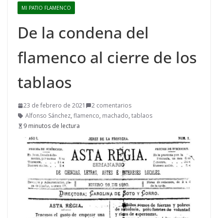
MI PATIO FLAMENCO
De la condena del
flamenco al cierre de los
tablaos
23 de febrero de 2021
2 comentarios
Alfonso Sánchez
,
flamenco
,
machado
,
tablaos
9 minutos de lectura