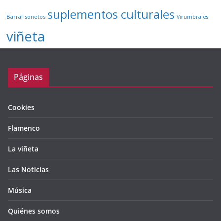
suplementos culturales
Barral
sonetos
Virumbrales
viñeta
Páginas
Cookies
Flamenco
La viñeta
Las Noticias
Música
Quiénes somos