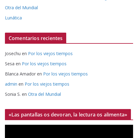
Otra del Mundial
Lunática
Comentarios recientes
Josechu
en
Por los viejos tiempos
Sesa
en
Por los viejos tiempos
Blanca Amador
en
Por los viejos tiempos
admin
en
Por los viejos tiempos
Sonia S.
en
Otra del Mundial
«Las pantallas os devoran, la lectura os alimenta»
R
e