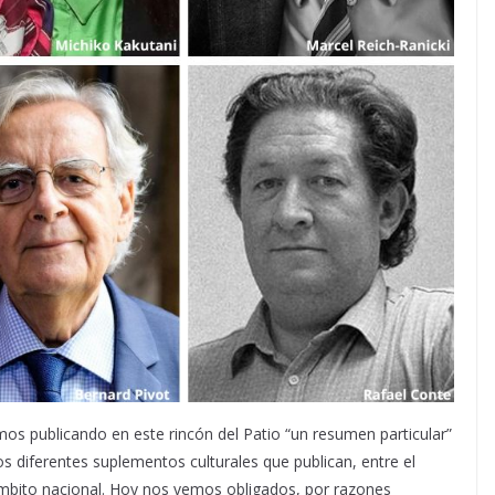
os publicando en este rincón del Patio “un resumen particular”
os diferentes suplementos culturales que publican, entre el
 ámbito nacional. Hoy nos vemos obligados, por razones