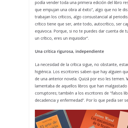
podía vender toda una primera edición del libro 
que empujan una obra al éxito”, algo que no le di
trabajan los críticos, algo consustancial al period
crítico tiene que ser, ante todo, autocrítico, ser
equivoca. Porque, si no te puedes dar cuenta de tu
un crítico, eres un inquisidor”.
Una crítica rigurosa, independiente
La necesidad de la crítica sigue, no obstante, est
higiénica. Los escritores saben que hay alguien qu
de una anterior novela. Quizá por eso les temen.
lamentaba de aquellos libros que han malgastado 
corruptores; también a los escritores de “falsos lib
decadencia y enfermedad”. Por lo que pedía ser se