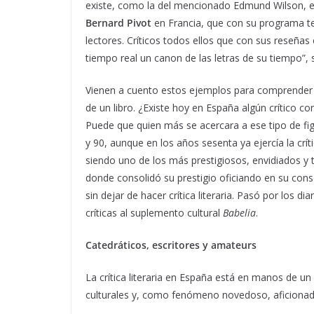
existe, como la del mencionado Edmund Wilson, e
Bernard Pivot
en Francia, que con su programa te
lectores. Críticos todos ellos que con sus reseñas
tiempo real un canon de las letras de su tiempo”,
Vienen a cuento estos ejemplos para comprender ha
de un libro. ¿Existe hoy en España algún crítico 
Puede que quien más se acercara a ese tipo de fig
y 90, aunque en los años sesenta ya ejercía la crít
siendo uno de los más prestigiosos, envidiados y te
donde consolidó su prestigio oficiando en su conse
sin dejar de hacer crítica literaria. Pasó por los dia
críticas al suplemento cultural
Babelia
.
Catedráticos, escritores y amateurs
La crítica literaria en España está en manos de un
culturales y, como fenómeno novedoso, aficiona