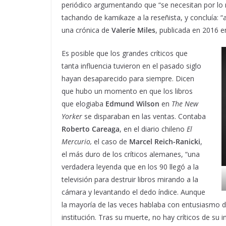
periódico argumentando que “se necesitan por lo
tachando de kamikaze a la reseñista, y concluía: 
una crónica de
Valeríe Miles
, publicada en 2016 
Es posible que los grandes críticos que
tanta influencia tuvieron en el pasado siglo
hayan desaparecido para siempre. Dicen
que hubo un momento en que los libros
que elogiaba
Edmund Wilson
en
The New
Yorker
se disparaban en las ventas. Contaba
Roberto Careaga
, en el diario chileno
El
Mercurio,
el caso de
Marcel Reich-Ranicki
,
el más duro de los críticos alemanes, “una
verdadera leyenda que en los 90 llegó a la
televisión para destruir libros mirando a la
cámara y levantando el dedo índice. Aunque
la mayoría de las veces hablaba con entusiasmo d
institución. Tras su muerte, no hay críticos de su 