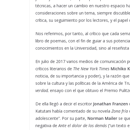
técnicas, a hacer un cambio en nuestro espacio h
consideraciones sobre un tema, siempre discutible 
crítica, su seguimiento por los lectores, y el papel d
Nos referimos, por tanto, al crítico que cada sem
libro de poemas, con el fin de guiar a sus potencia
conocimientos en la Universidad, sino al reseñist
En julio de 2017 varios medios de comunicación pu
críticos literarios de
The New York Times
Michiko 
noticia, de su importancia y poder), y la razón qu
sobre la cultura y las políticas de la América de 
verdad,
ensayo con el que obtuvo el Premio Pulitz
De ella llegó a decir el escritor
Jonathan Franzen
q
Katutani había comentado de su novela
Zona fría
adolescente”. Por su parte,
Norman Mailer
se que
negativa de
Ante el dolor de los demás
(“un texto es