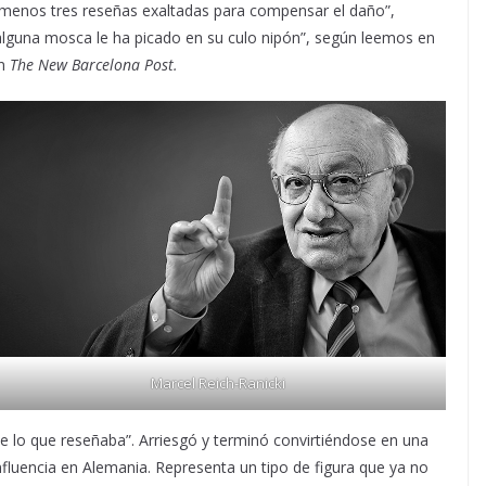
 menos tres reseñas exaltadas para compensar el daño”,
“alguna mosca le ha picado en su culo nipón”, según leemos en
en
The New Barcelona Post.
Marcel Reich-Ranicki
e lo que reseñaba”. Arriesgó y terminó convirtiéndose en una
influencia en Alemania. Representa un tipo de figura que ya no