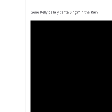
Gene Kelly baila y canta Singin’ in the Rain: