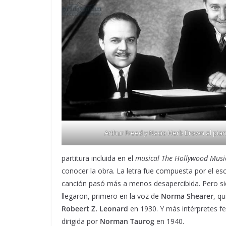
Arthur Freed y Nacio Herb Brown al pia
partitura incluida en el
musical The Hollywood Musi
conocer la obra. La letra fue compuesta por el esc
canción pasó más a menos desapercibida. Pero si
llegaron, primero en la voz de
Norma Shearer
, qu
Robeert Z. Leonard
en 1930. Y más intérpretes f
dirigida por
Norman Taurog
en 1940.