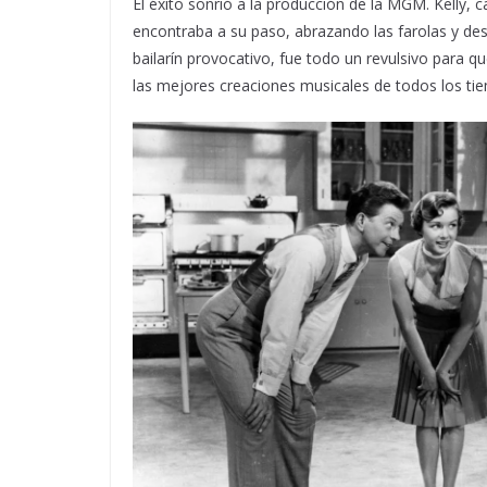
El éxito sonrió a la producción de la MGM. Kelly,
encontraba a su paso, abrazando las farolas y des
bailarín provocativo, fue todo un revulsivo para
las mejores creaciones musicales de todos los ti