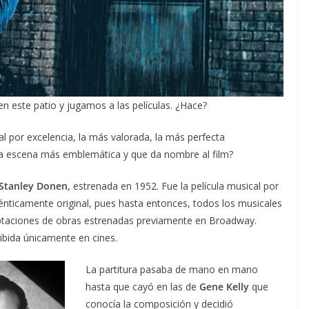
n este patio y jugamos a las películas. ¿Hace?
al por excelencia, la más valorada, la más perfecta
la escena más emblemática y que da nombre al film?
Stanley Donen
, estrenada en 1952. Fue la película musical por
énticamente original, pues hasta entonces, todos los musicales
aptaciones de obras estrenadas previamente en Broadway.
ibida únicamente en cines.
La partitura pasaba de mano en mano
hasta que cayó en las de
Gene Kelly
que
conocía la composición y decidió