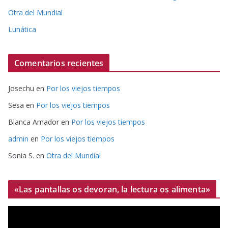
Otra del Mundial
Lunática
Comentarios recientes
Josechu
en
Por los viejos tiempos
Sesa
en
Por los viejos tiempos
Blanca Amador
en
Por los viejos tiempos
admin
en
Por los viejos tiempos
Sonia S.
en
Otra del Mundial
«Las pantallas os devoran, la lectura os alimenta»
R
e