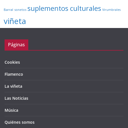
suplementos culturales
Barral
sonetos
Virumbrales
viñeta
Páginas
Cookies
Flamenco
La viñeta
Las Noticias
Música
Quiénes somos