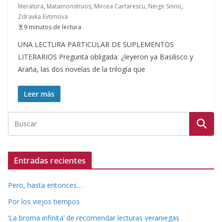
literatura
,
Matamonstruos
,
Mircea Cartarescu
,
Neige Sinno
,
Zdravka Evtimova
9 minutos de lectura
UNA LECTURA PARTICULAR DE SUPLEMENTOS
LITERARIOS Pregunta obligada: ¿leyeron ya Basilisco y
Araña, las dos novelas de la trilogía que
Leer más
Entradas recientes
Pero, hasta entonces…
Por los viejos tiempos
‘La broma infinita’ de recomendar lecturas veraniegas