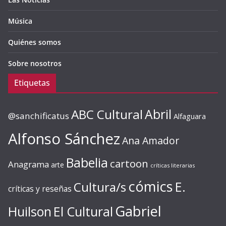
Música
Quiénes somos
Sobre nosotros
Etiquetas
ABC Cultural
Abril
@sanchificatus
Alfaguara
Alfonso Sánchez
Ana Amador
Babelia
cartoon
Anagrama
arte
críticas literarias
cómics
E.
Cultura/s
críticas y reseñas
Gabriel
Huilson
El Cultural