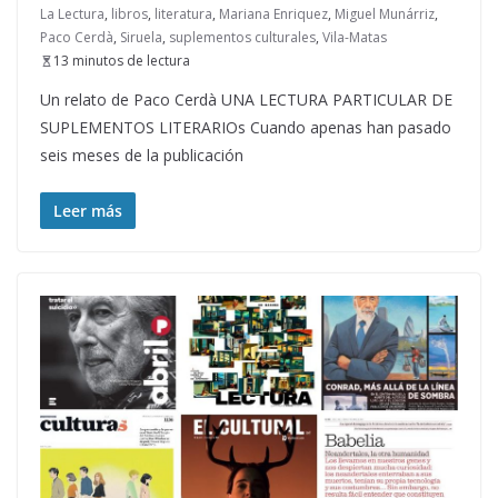
La Lectura
,
libros
,
literatura
,
Mariana Enriquez
,
Miguel Munárriz
,
Paco Cerdà
,
Siruela
,
suplementos culturales
,
Vila-Matas
13 minutos de lectura
Un relato de Paco Cerdà UNA LECTURA PARTICULAR DE
SUPLEMENTOS LITERARIOs Cuando apenas han pasado
seis meses de la publicación
Leer más