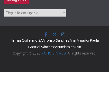
Categorías
Firmas
Guillermo SA
Alfonso Sánchez
Ana Amador
Paula
Gabriel Sánchez
Virumbrales
Erin
Copyright © 2026
PATIO SIN RED
. All rights reserved.