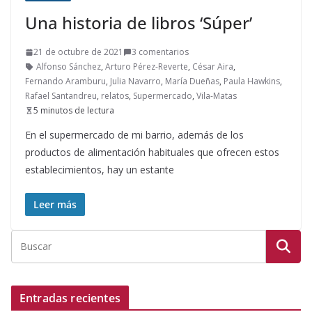
Una historia de libros ‘Súper’
21 de octubre de 2021
3 comentarios
Alfonso Sánchez
,
Arturo Pérez-Reverte
,
César Aira
,
Fernando Aramburu
,
Julia Navarro
,
María Dueñas
,
Paula Hawkins
,
Rafael Santandreu
,
relatos
,
Supermercado
,
Vila-Matas
5 minutos de lectura
En el supermercado de mi barrio, además de los
productos de alimentación habituales que ofrecen estos
establecimientos, hay un estante
Leer más
Entradas recientes