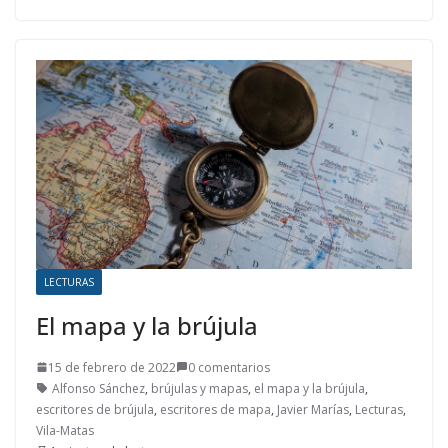
LECTURAS
El mapa y la brújula
15 de febrero de 2022
0 comentarios
Alfonso Sánchez
,
brújulas y mapas
,
el mapa y la brújula
,
escritores de brújula
,
escritores de mapa
,
Javier Marías
,
Lecturas
,
Vila-Matas