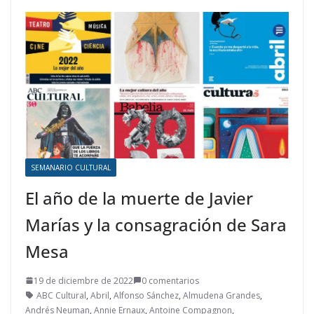
SEMANARIO CULTURAL
El año de la muerte de Javier
Marías y la consagración de Sara
Mesa
19 de diciembre de 2022
0 comentarios
ABC Cultural
,
Abril
,
Alfonso Sánchez
,
Almudena Grandes
,
Andrés Neuman
,
Annie Ernaux
,
Antoine Compagnon
,