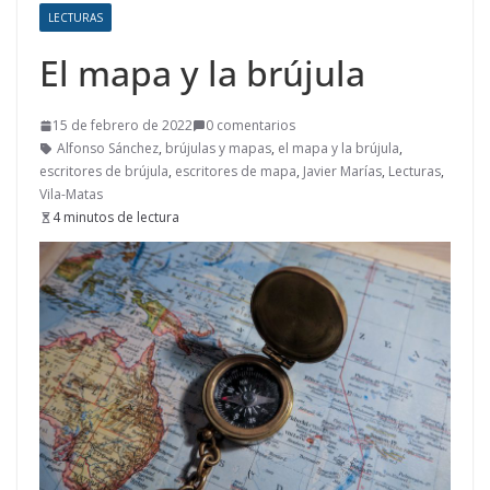
LECTURAS
El mapa y la brújula
15 de febrero de 2022
0 comentarios
Alfonso Sánchez
,
brújulas y mapas
,
el mapa y la brújula
,
escritores de brújula
,
escritores de mapa
,
Javier Marías
,
Lecturas
,
Vila-Matas
4 minutos de lectura