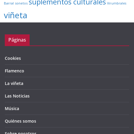
suplementos culturales
Barral
sonetos
Virumbrales
viñeta
Páginas
Cookies
Flamenco
La viñeta
Las Noticias
Música
Quiénes somos
Sobre nosotros