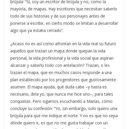
brújula: “Sí, soy un escritor de brújula y no, como la
mayoría, de mapas. Hay escritores que necesitan saberlo
todo de sus historias y de sus personajes antes de
ponerse a escribir, en cierto modo se limitan a desarrollar
algo que ya estaba cerrado”.
¿Acaso no es así como afrontan en la vida real su futuro
aquellos que trazan un mapa donde quepan la vida
personal, la vida profesional y la vida social que aspiran
alcanzar y saberlo todo con antelación? Trazan, o les
trazan el mapa, que en muchos casos responde a una
plan establecido por los progenitores que gustosamente
asumen. El mapa ayuda, qué duda cabe –y hasta es
necesario, diría yo, que nunca me hice uno–, para tales
conquistas. Pero sigamos escuchando a Marías, cómo
concluye su confesión: “Yo, sin embargo, solo quiero una
brújula para que me indique el norte. Y no es que no sepa
dónde quiero ir, es que no me gusta trabajar con un