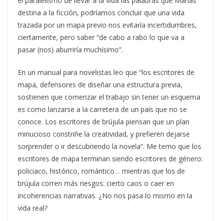
el paralelismo de llevar a la vida las palabras que Marías
destina a la ficción, podríamos concluir que una vida
trazada por un mapa previo nos evitaría incertidumbres,
ciertamente, pero saber “de cabo a rabo lo que va a
pasar (nos) aburriría muchísimo”.
En un manual para novelistas leo que “los escritores de
mapa, defensores de diseñar una estructura previa,
sostienen que comenzar el trabajo sin tener un esquema
es como lanzarse a la carretera de un país que no se
conoce. Los escritores de brújula piensan que un plan
minucioso constriñe la creatividad, y prefieren dejarse
sorprender o ir descubriendo la novela”. Me temo que los
escritores de mapa terminan siendo escritores de género:
policiaco, histórico, romántico… mientras que los de
brújula corren más riesgos: cierto caos o caer en
incoherencias narrativas. ¿No nos pasa lo mismo en la
vida real?