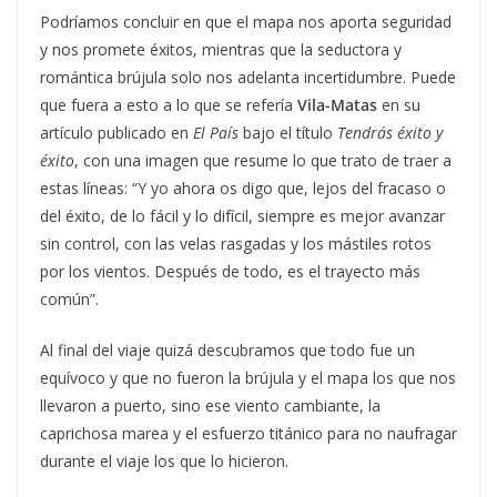
Podríamos concluir en que el mapa nos aporta seguridad
y nos promete éxitos, mientras que la seductora y
romántica brújula solo nos adelanta incertidumbre. Puede
que fuera a esto a lo que se refería
Vila-Matas
en su
artículo publicado en
El País
bajo el título
Tendrás éxito y
éxito
, con una imagen que resume lo que trato de traer a
estas líneas: “Y yo ahora os digo que, lejos del fracaso o
del éxito, de lo fácil y lo difícil, siempre es mejor avanzar
sin control, con las velas rasgadas y los mástiles rotos
por los vientos. Después de todo, es el trayecto más
común”.
Al final del viaje quizá descubramos que todo fue un
equívoco y que no fueron la brújula y el mapa los que nos
llevaron a puerto, sino ese viento cambiante, la
caprichosa marea y el esfuerzo titánico para no naufragar
durante el viaje los que lo hicieron.