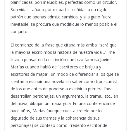
planificadas. Son ineludibles, perfectas como un círculo”.
Son vidas –añado por mi parte– ceñidas a un rígido
patrón que apenas admite cambios, y si alguno fuera
inevitable, se procura que modifique lo menos posible el
conjunto.
El comienzo de la frase que citaba más arriba: “será que
la mayoría escribimos la historia de nuestra vida…”, me
llevó a pensar en la distinción que hizo famosa
Javier
Marías
cuando habló de “escritores de brújula y
escritores de mapa”, un modo de diferenciar a los que se
sientan a escribir una novela sin saber cómo transcurrirá,
de los que antes de ponerse a escribir la primera línea
desarrollan personajes, un argumento, la trama…etc., en
definitiva, dibujan un mapa-guía. En una conferencia de
hace años, Marías (aunque cuesta creerle por lo
depurado de sus tramas y la coherencia de sus
personajes) se confesó como irredento escritor de