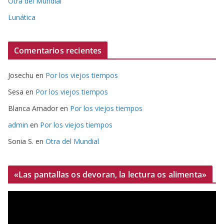
Otra del Mundial
Lunática
Comentarios recientes
Josechu
en
Por los viejos tiempos
Sesa
en
Por los viejos tiempos
Blanca Amador
en
Por los viejos tiempos
admin
en
Por los viejos tiempos
Sonia S.
en
Otra del Mundial
«Las pantallas os devoran, la lectura os alimenta»
R
e
p