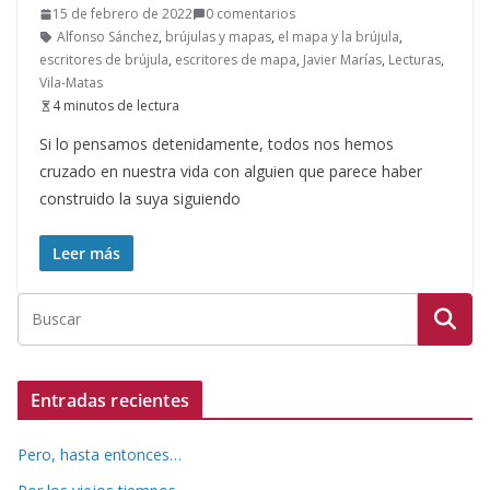
15 de febrero de 2022
0 comentarios
Alfonso Sánchez
,
brújulas y mapas
,
el mapa y la brújula
,
escritores de brújula
,
escritores de mapa
,
Javier Marías
,
Lecturas
,
Vila-Matas
4 minutos de lectura
Si lo pensamos detenidamente, todos nos hemos
cruzado en nuestra vida con alguien que parece haber
construido la suya siguiendo
Leer más
Entradas recientes
Pero, hasta entonces…