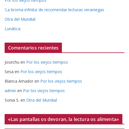
Por los viejos tiempos
‘La broma infinita’ de recomendar lecturas veraniegas
Otra del Mundial
Lunática
Comentarios recientes
Josechu
en
Por los viejos tiempos
Sesa
en
Por los viejos tiempos
Blanca Amador
en
Por los viejos tiempos
admin
en
Por los viejos tiempos
Sonia S.
en
Otra del Mundial
«Las pantallas os devoran, la lectura os alimenta»