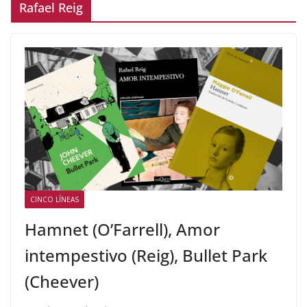
Rafael Reig
CINCO LÍNEAS
Hamnet (O’Farrell), Amor
intempestivo (Reig), Bullet Park
(Cheever)