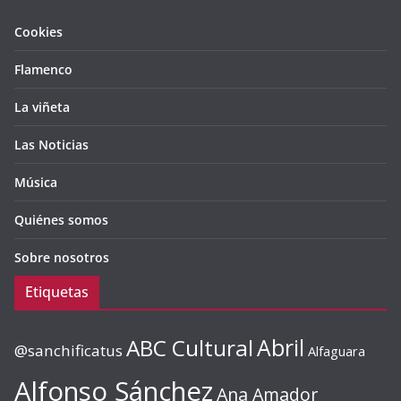
Cookies
Flamenco
La viñeta
Las Noticias
Música
Quiénes somos
Sobre nosotros
Etiquetas
ABC Cultural
Abril
@sanchificatus
Alfaguara
Alfonso Sánchez
Ana Amador