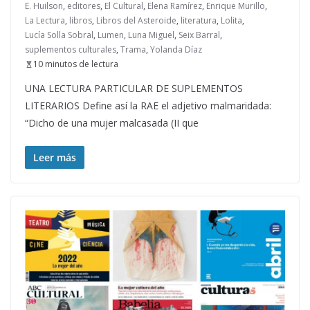
E. Huilson
,
editores
,
El Cultural
,
Elena Ramírez
,
Enrique Murillo
,
La Lectura
,
libros
,
Libros del Asteroide
,
literatura
,
Lolita
,
Lucía Solla Sobral
,
Lumen
,
Luna Miguel
,
Seix Barral
,
suplementos culturales
,
Trama
,
Yolanda Díaz
10 minutos de lectura
UNA LECTURA PARTICULAR DE SUPLEMENTOS
LITERARIOS Define así la RAE el adjetivo malmaridada:
“Dicho de una mujer malcasada (II que
Leer más