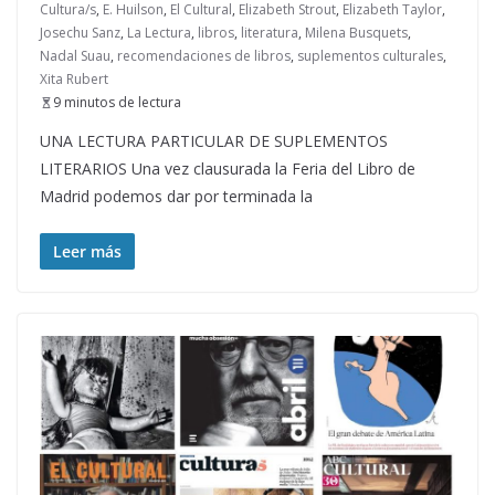
Cultura/s
,
E. Huilson
,
El Cultural
,
Elizabeth Strout
,
Elizabeth Taylor
,
Josechu Sanz
,
La Lectura
,
libros
,
literatura
,
Milena Busquets
,
Nadal Suau
,
recomendaciones de libros
,
suplementos culturales
,
Xita Rubert
9 minutos de lectura
UNA LECTURA PARTICULAR DE SUPLEMENTOS
LITERARIOS Una vez clausurada la Feria del Libro de
Madrid podemos dar por terminada la
Leer más