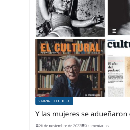
SEMANARIO CULTURAL
Y las mujeres se adueñaron d
28 de noviembre de 2022
0 comentarios