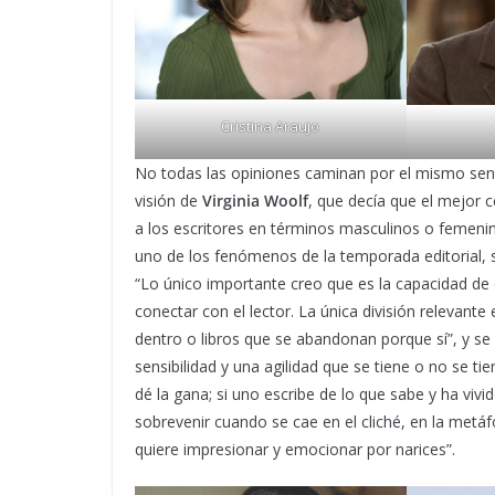
Cristina Araujo
No todas las opiniones caminan por el mismo senti
visión de
Virginia Woolf
, que decía que el mejor c
a los escritores en términos masculinos o femenin
uno de los fenómenos de la temporada editorial, s
“Lo único importante creo que es la capacidad de 
conectar con el lector. La única división relevante
dentro o libros que se abandonan porque sí”, y se
sensibilidad y una agilidad que se tiene o no se ti
dé la gana; si uno escribe de lo que sabe y ha vivi
sobrevenir cuando se cae en el cliché, en la metá
quiere impresionar y emocionar por narices”.