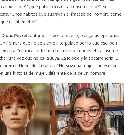
 al público. Y “¿qué público los está consumiendo?”, se
uesta. “Unos hábitos que subrayan el fracaso del hombre como
que escriben ellas”.
,
Didac Peyret
, autor del reportaje, recoge algunas opiniones
“Un hombre que no se siente interpelado por lo que escriben
, editora: “el fracaso del hombre interlocutor es el fracaso del
ar una voz que no es la suya. La idiocia y la socarronería. El
x
, premio Nobel de literatura: “No soy una mujer que escribe,
 una historia de mujer, diferente de la de un hombre”.