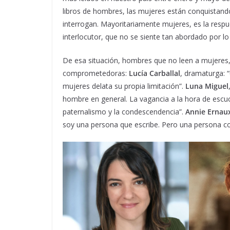
libros de hombres, las mujeres están conquistando
interrogan. Mayoritariamente mujeres, es la resp
interlocutor, que no se siente tan abordado por lo 
De esa situación, hombres que no leen a mujeres
comprometedoras:
Lucía Carballal
, dramaturga: 
mujeres delata su propia limitación”.
Luna Miguel
hombre en general. La vagancia a la hora de escuch
paternalismo y la condescendencia”.
Annie Ernau
soy una persona que escribe. Pero una persona con