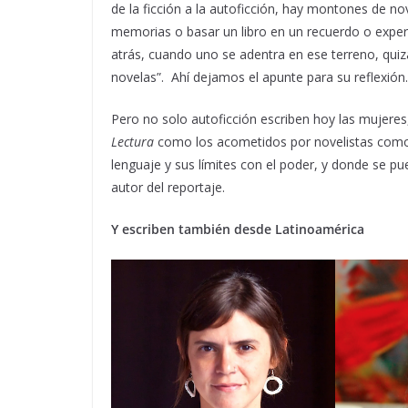
de la ficción a la autoficción, hay montones de n
memorias o basar un libro en un recuerdo o experi
atrás, cuando uno se adentra en ese terreno, quiz
novelas”. Ahí dejamos el apunte para su reflexión.
Pero no solo autoficción escriben hoy las mujeres,
Lectura
como los acometidos por novelistas co
lenguaje y sus límites con el poder, y donde se pu
autor del reportaje.
Y escriben también desde Latinoamérica