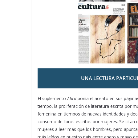
UNA LECTURA PARTICU
El suplemento
Abril
ponía el acento en sus página
tiempo, la proliferación de literatura escrita por 
femenina en tiempos de nuevas identidades y decon
consumo de libros escritos por mujeres. Se citan d
mujeres a leer más que los hombres, pero apuntan 
más leídos en nuestro país entre enero y mayo de