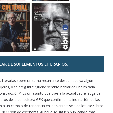
LAR DE SUPLEMENTOS LITERARIOS
.
s literarias sobre un tema recurrente desde hace ya algún
mujeres, y se pregunta: “¿tiene sentido hablar de una mirada
strucción?” Es un asunto que trae a la actualidad el auge del
atos de la consultora GFK que confirman la inclinación de las
a un cambio de tendencia en las ventas: seis de los diez libros
 2022 son de escritoras. Aunque se siguen publicando más