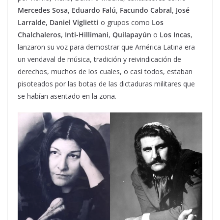
Mercedes Sosa
,
Eduardo Falú
,
Facundo Cabral
,
José
Larralde
,
Daniel Viglietti
o grupos como
Los
Chalchaleros
,
Inti-Hillimani
,
Quilapayún
o
Los Incas
,
lanzaron su voz para demostrar que América Latina era
un vendaval de música, tradición y reivindicación de
derechos, muchos de los cuales, o casi todos, estaban
pisoteados por las botas de las dictaduras militares que
se habían asentado en la zona.