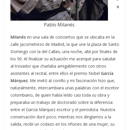
o
Pablo Milanés
Milanés
en una sala de conciertos que se ubicaba en la
calle Jacometrezo de Madrid, la que une la plaza de Santo
Domingo con la del Callao, una noche, allá por finales de
los 90. Al finalizar su actuación me acerqué para saludar
al trovador que charlaba amigablemente con otros
asistentes al recital, entre ellos el premio Nobel
García
Márquez
. Me invitó al corrillo y mi fascinación hizo que,
naturalmente, intercambiara unas palabras con el escritor
colombiano, de quien había leído casi toda su obra y
preparaba un trabajo de doctorado sobre la diferencia
entre el García Márquez escritor y el periodista. Nuestra
conversación duró poco; mientras nos dirigíamos a la
salida, recibí un codazo en los riñones de una mujer, su