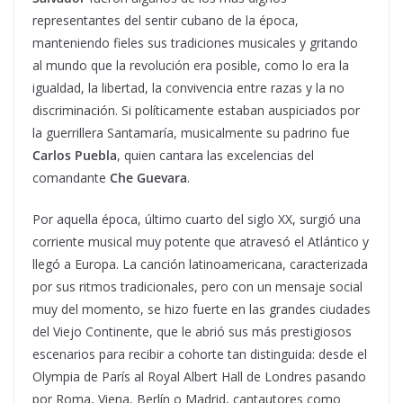
representantes del sentir cubano de la época,
manteniendo fieles sus tradiciones musicales y gritando
al mundo que la revolución era posible, como lo era la
igualdad, la libertad, la convivencia entre razas y la no
discriminación. Si políticamente estaban auspiciados por
la guerrillera Santamaría, musicalmente su padrino fue
Carlos Puebla
, quien cantara las excelencias del
comandante
Che Guevara
.
Por aquella época, último cuarto del siglo XX, surgió una
corriente musical muy potente que atravesó el Atlántico y
llegó a Europa. La canción latinoamericana, caracterizada
por sus ritmos tradicionales, pero con un mensaje social
muy del momento, se hizo fuerte en las grandes ciudades
del Viejo Continente, que le abrió sus más prestigiosos
escenarios para recibir a cohorte tan distinguida: desde el
Olympia de París al Royal Albert Hall de Londres pasando
por Roma, Viena, Berlín o Madrid, cantautores como