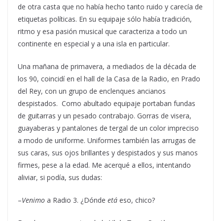
de otra casta que no había hecho tanto ruido y carecía de
etiquetas políticas. En su equipaje sólo había tradición,
ritmo y esa pasión musical que caracteriza a todo un
continente en especial y a una isla en particular.
Una mañana de primavera, a mediados de la década de
los 90, coincidí en el hall de la Casa de la Radio, en Prado
del Rey, con un grupo de enclenques ancianos
despistados. Como abultado equipaje portaban fundas
de guitarras y un pesado contrabajo. Gorras de visera,
guayaberas y pantalones de tergal de un color impreciso
a modo de uniforme. Uniformes también las arrugas de
sus caras, sus ojos brillantes y despistados y sus manos
firmes, pese a la edad. Me acerqué a ellos, intentando
aliviar, si podía, sus dudas:
–
Venimo
a Radio 3. ¿Dónde
etá
eso, chico?