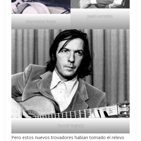
José Larralde
Mercedes Sosa
Daniel Viglietti
Pero estos nuevos trovadores habían tomado el relevo