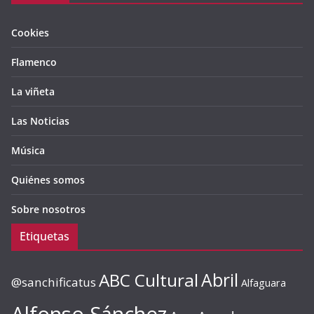
Cookies
Flamenco
La viñeta
Las Noticias
Música
Quiénes somos
Sobre nosotros
Etiquetas
ABC Cultural
Abril
@sanchificatus
Alfaguara