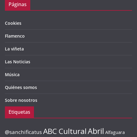
Páginas
Cookies
Flamenco
La viñeta
Las Noticias
Música
Quiénes somos
Sobre nosotros
Etiquetas
ABC Cultural
Abril
@sanchificatus
Alfaguara