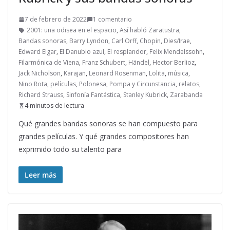
7 de febrero de 2022
1 comentario
2001: una odisea en el espacio
,
Así habló Zaratustra
,
Bandas sonoras
,
Barry Lyndon
,
Carl Orff
,
Chopin
,
Dies/Irae
,
Edward Elgar
,
El Danubio azul
,
El resplandor
,
Felix Mendelssohn
,
Filarmónica de Viena
,
Franz Schubert
,
Händel
,
Hector Berlioz
,
Jack Nicholson
,
Karajan
,
Leonard Rosenman
,
Lolita
,
música
,
Nino Rota
,
películas
,
Polonesa
,
Pompa y Circunstancia
,
relatos
,
Richard Strauss
,
Sinfonía Fantástica
,
Stanley Kubrick
,
Zarabanda
4 minutos de lectura
Qué grandes bandas sonoras se han compuesto para
grandes películas. Y qué grandes compositores han
exprimido todo su talento para
Leer más