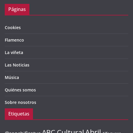
Páginas
Cookies
Flamenco
La viñeta
Las Noticias
Música
Quiénes somos
Sobre nosotros
Etiquetas
ABC Cultural
Abril