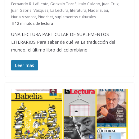
Fernando R. Lafuente
,
Gonzalo Torné
,
Italo Calvino
,
Juan Cruz
,
Juan Gabriel Vásquez
,
La Lectura
,
literatura
,
Nadal Suau
,
Nuria Azancot
,
Pinochet
,
suplementos culturales
12 minutos de lectura
UNA LECTURA PARTICULAR DE SUPLEMENTOS
LITERARIOS Para saber de qué va La traducción del
mundo, el último libro del colombiano
Leer más