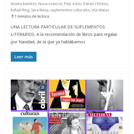
Noelia Ramírez
,
Nuria Azancot
,
Pilar Adón
,
Rafael Chirbes
,
Rafael Reig
,
Sara Mesa
,
suplementos culturales
,
Vila-Matas
7 minutos de lectura
UNA LECTURA PARTICULAR DE SUPLEMENTOS
LITERARIOS. A la recomendación de libros para regalar
por Navidad, de la que ya hablábamos
Leer más