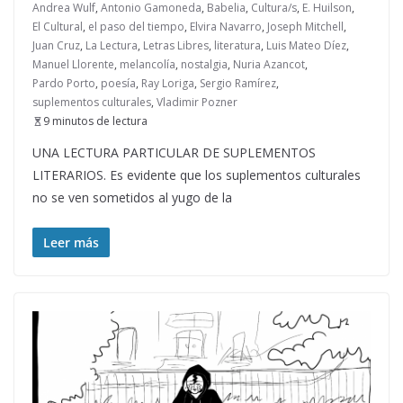
Andrea Wulf
,
Antonio Gamoneda
,
Babelia
,
Cultura/s
,
E. Huilson
,
El Cultural
,
el paso del tiempo
,
Elvira Navarro
,
Joseph Mitchell
,
Juan Cruz
,
La Lectura
,
Letras Libres
,
literatura
,
Luis Mateo Díez
,
Manuel Llorente
,
melancolía
,
nostalgia
,
Nuria Azancot
,
Pardo Porto
,
poesía
,
Ray Loriga
,
Sergio Ramírez
,
suplementos culturales
,
Vladimir Pozner
9 minutos de lectura
UNA LECTURA PARTICULAR DE SUPLEMENTOS
LITERARIOS. Es evidente que los suplementos culturales
no se ven sometidos al yugo de la
Leer más