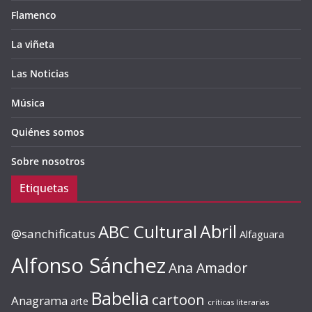
Flamenco
La viñeta
Las Noticias
Música
Quiénes somos
Sobre nosotros
Etiquetas
ABC Cultural
Abril
@sanchificatus
Alfaguara
Alfonso Sánchez
Ana Amador
Babelia
cartoon
Anagrama
arte
críticas literarias